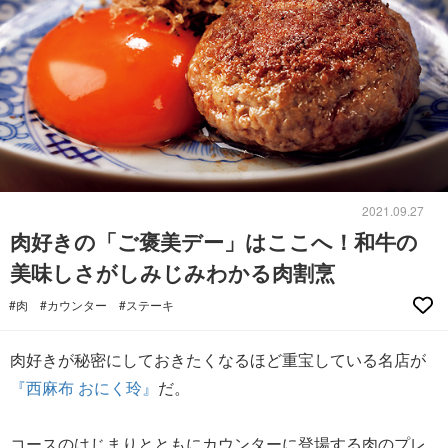
2021.09.27
肉好きの「ご褒美デー」はここへ！和牛の
美味しさがしみじみわかる肉割烹
#肉
#カウンター
#ステーキ
肉好きが秘密にしておきたくなるほど重宝している名店が
『西麻布 おにく玲』
だ。
コースのはじまりとともにカウンターに登場する肉のプレ