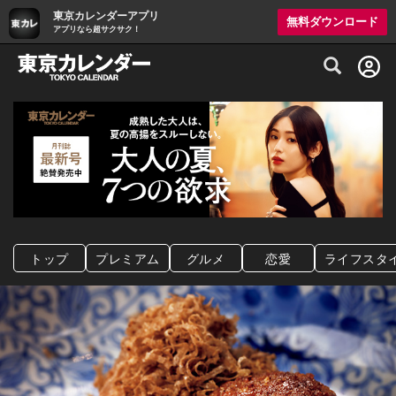
東京カレンダーアプリ
無料ダウンロード
アプリなら超サクサク！
グルメ情報・プレミアムレストラン予約サイト
トップ
プレミアム
グルメ
恋愛
ライフスタ