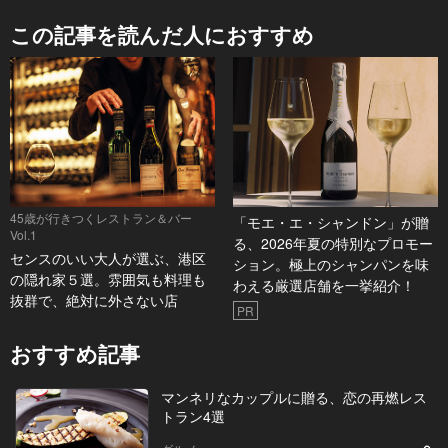
この記事を読んだ人におすすめ
45歳が行きつくレストラン＆バー
「モエ・エ・シャンドン」が贈
Vol.1
る、2026年夏の特別なプロモー
センスのいい大人が選ぶ、港区
ション。極上のシャンパンを味
の隠れ家５選。雰囲気も料理も
わえる厳選店舗を一挙紹介！
抜群で、絶対に外さない店
PR
おすすめ記事
マンネリなカップルに贈る、恋の再燃レス
トラン4選