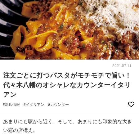
2021.07.11
注文ごとに打つパスタがモチモチで旨い！
代々木八幡のオシャレなカウンターイタリ
アン
#新店情報
#イタリアン
#カウンター
あまりにも駅から近く、そして、あまりにも印象的な大き
い窓の店構え。