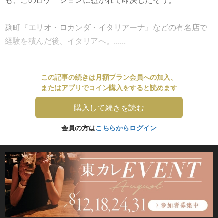
麹町『エリオ・ロカンダ・イタリアーナ』などの有名店で
経験を積んだ後、イタリアへ。......
この記事の続きは月額プラン会員への加入、
またはアプリでコイン購入をすると読めます
購入して続きを読む
会員の方は
こちらからログイン