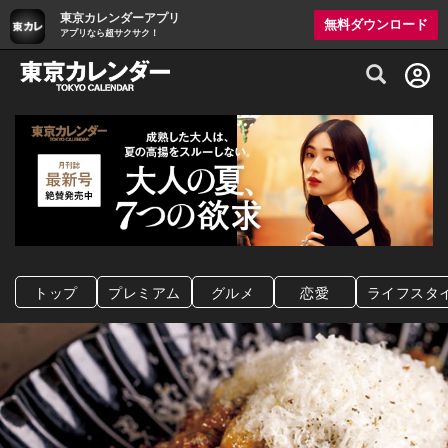
東京カレンダーアプリ
無料ダウンロード
アプリなら超サクサク！
グルメ情報・プレミアムレストラン予約サイト
トップ
プレミアム
グルメ
恋愛
ライフスタ