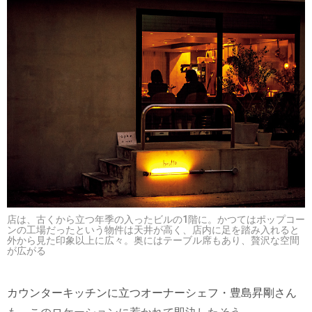
店は、古くから立つ年季の入ったビルの1階に。かつてはポップコー
ンの工場だったという物件は天井が高く、店内に足を踏み入れると
外から見た印象以上に広々。奥にはテーブル席もあり、贅沢な空間
が広がる
カウンターキッチンに立つオーナーシェフ・豊島昇剛さん
も、このロケーションに惹かれて即決したそう。