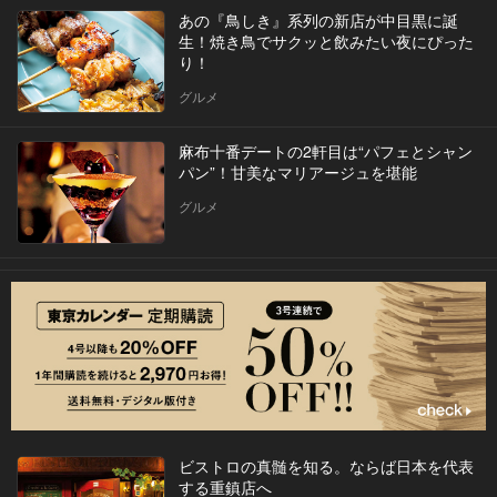
あの『鳥しき』系列の新店が中目黒に誕
生！焼き鳥でサクッと飲みたい夜にぴった
り！
グルメ
麻布十番デートの2軒目は“パフェとシャン
パン”！甘美なマリアージュを堪能
グルメ
ビストロの真髄を知る。ならば日本を代表
する重鎮店へ