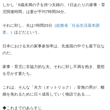
しかし「6歳未満の子を持つ夫婦の、1日あたりの家事・育
児関連時間」は妻が平均7時間34分。
それに対し、夫は1時間23分（
総務省「社会生活基本調
査」
）ほどだという。
日本における夫の家事参加率は、先進国の中でも最下位な
のだ。
家事・育児に非協力的な夫。それに対し不満を抱き、愛想
を尽かす妻たち。
これは、そんな「夫力（オットリョク）」皆無の男が、離
婚を免れるために日々成長していく物語である…。
◆これまでのあらすじ