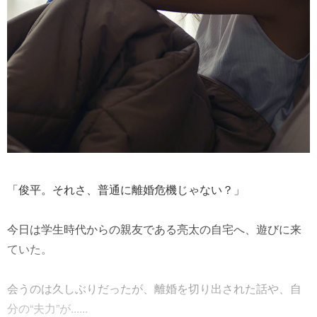
「俊平。それさ、普通に離婚危機じゃない？」
今日は学生時代からの親友である亮太の自宅へ、遊びに来
ていた。
会うのは久しぶりだったが、離婚を切り出された話や、自
分の“夫力”が......