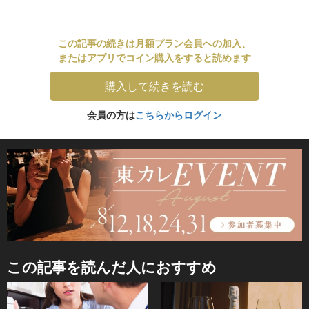
この記事の続きは月額プラン会員への加入、
またはアプリでコイン購入をすると読めます
購入して続きを読む
会員の方は
こちらからログイン
この記事を読んだ人におすすめ