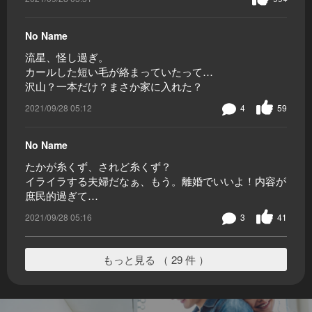
No Name
流星、怪し過ぎ。
カールした短い毛が絡まっていたって…
沢山？一本だけ？まさか家に入れた？
2021/09/28 05:12
4
59
No Name
たかが糸くず、されど糸くず？
イライラする夫婦だなぁ、もう。離婚でいいよ！内容が
庶民的過ぎて…
2021/09/28 05:16
3
41
もっと見る （ 29 件 ）