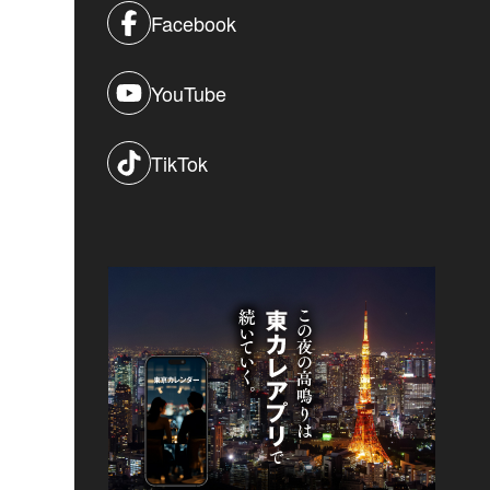
Facebook
YouTube
TikTok