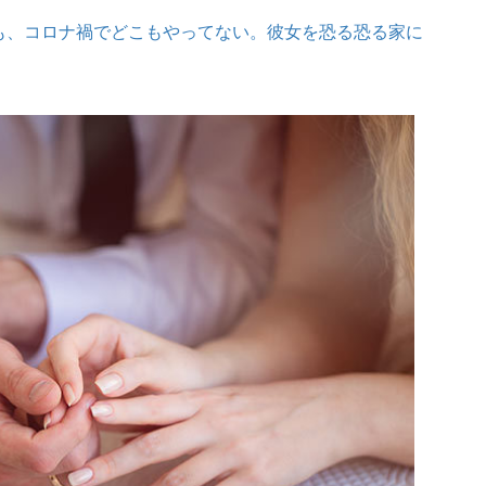
も、コロナ禍でどこもやってない。彼女を恐る恐る家に