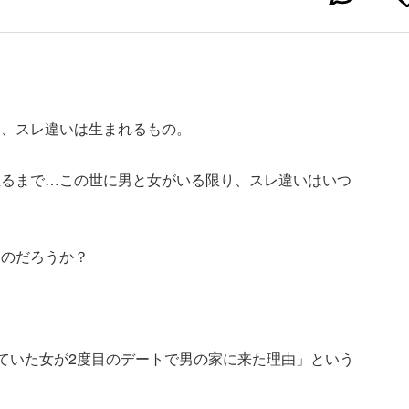
に、スレ違いは生まれるもの。
至るまで…この世に男と女がいる限り、スレ違いはいつ
たのだろうか？
。
っていた女が2度目のデートで男の家に来た理由」という