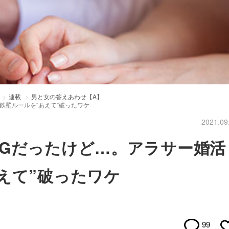
連載
男と女の答えあわせ【A】
鉄壁ルールを“あえて”破ったワケ
2021.09
Gだったけど…。アラサー婚活
えて”破ったワケ
99