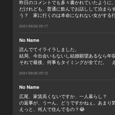
昨日のコメントでも多々書かれていたように
だけれども、普通に飲んでお話しして泊まら
う？ 家に行くのは本命になれない女がする
2021/09/26 05:17
No Name
読んでてイライラしました。
結局、今出会いもないし結婚願望あるなら年
それで最後、何事もタイミングが全てだ。 
2021/09/26 05:12
No Name
広尾、家賃高くないですか、一人暮らし？
の返事が、うーん、どうですかねぇ。あまり
えっと、何人で住んでるの？😂