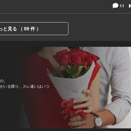
11
っと見る （ 99 件 ）
の。
がいる限り、スレ違いはいつ