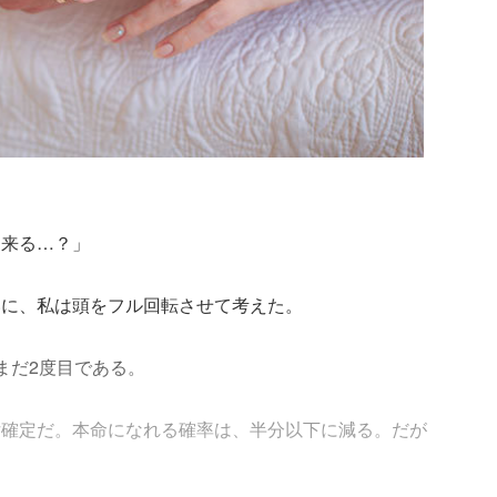
に来る…？」
いに、私は頭をフル回転させて考えた。
まだ2度目である。
女確定だ。本命になれる確率は、半分以下に減る。だが