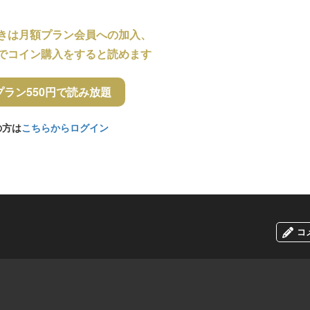
きは月額プラン会員への加入、
でコイン購入をすると読めます
プラン550円で読み放題
の方は
こちらからログイン
コ