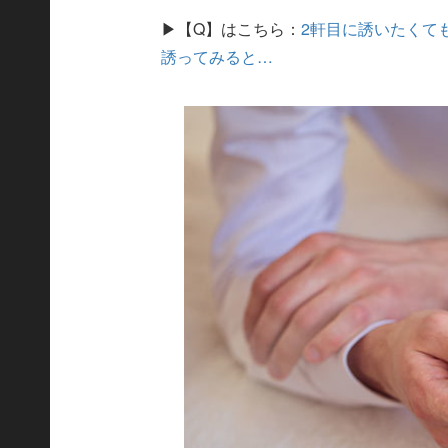
▶【Q】はこちら：
2軒目に誘いたくて
誘ってみると…