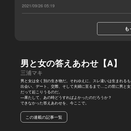
2021/09/26 05:19
も
男と女の答えあわせ【A】
三浦マキ
男と女は全く別の生き物だ。それゆえに、スレ違いは生まれるも
出会い、デート、交際、そして夫婦に至るまで…この世に男と女
だって起こりうるのだ。
—果たして、あの時どうすればよかったのだろうか？
できなかった答えあわせを、今ここで。
この連載の記事一覧