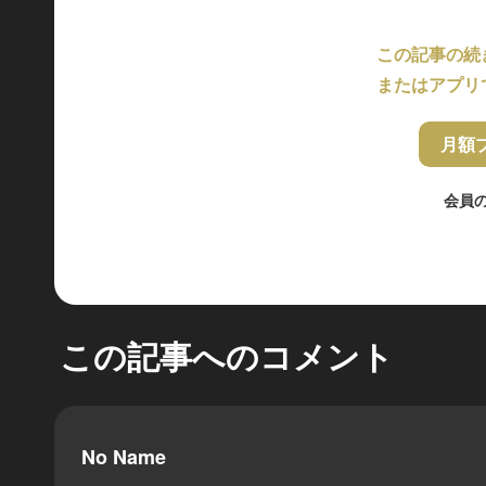
この記事の続
またはアプリ
月額
会員
この記事へのコメント
No Name