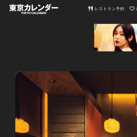
東京カレンダー | 最
レストラン予約