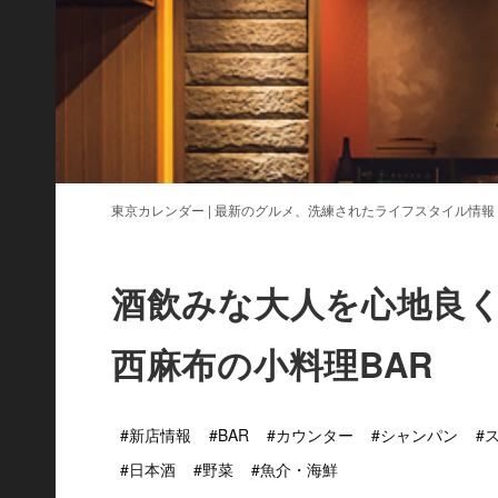
東京カレンダー | 最新のグルメ、洗練されたライフスタイル情報
酒飲みな大人を心地良く
西麻布の小料理BAR
#新店情報
#BAR
#カウンター
#シャンパン
#
#日本酒
#野菜
#魚介・海鮮