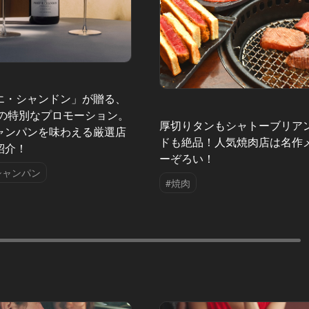
エ・シャンドン」が贈る、
夏の特別なプロモーション。
厚切りタンもシャトーブリア
ャンパンを味わえる厳選店
ドも絶品！人気焼肉店は名作
紹介！
ーぞろい！
シャンパン
#焼肉