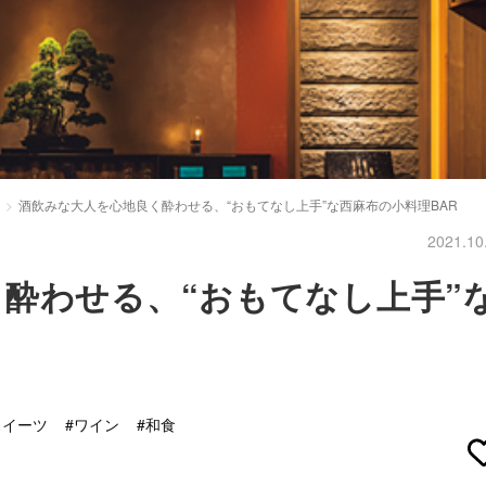
酒飲みな大人を心地良く酔わせる、“おもてなし上手”な西麻布の小料理BAR
2021.10
酔わせる、“おもてなし上手”
スイーツ
#ワイン
#和食