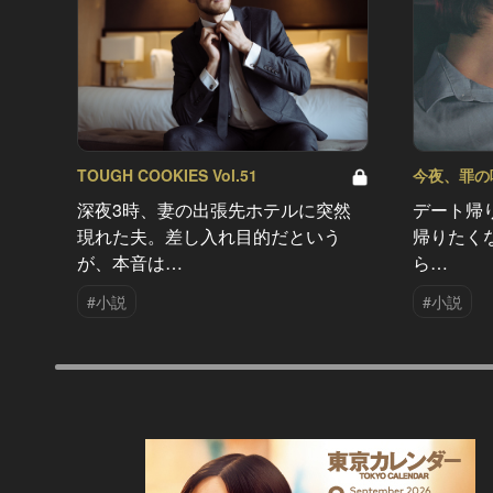
TOUGH COOKIES Vol.51
今夜、罪の味を
深夜3時、妻の出張先ホテルに突然
デート帰
現れた夫。差し入れ目的だという
帰りたく
が、本音は…
ら…
#小説
#小説