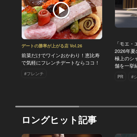
「モエ・
デートの勝率が上がる店 Vol.26
2026年
前菜だけでワインおかわり！恵比寿
極上のシ
で気軽にフレンチデートならココ！
舗を一挙
#フレンチ
PR
#
ロングヒット記事