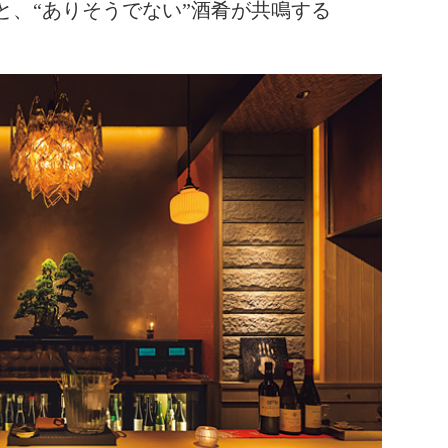
と、“ありそうでない”酒肴が共鳴する