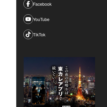
Facebook
YouTube
TikTok