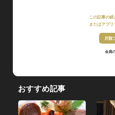
この記事の続
またはアプリ
月額
会員
おすすめ記事