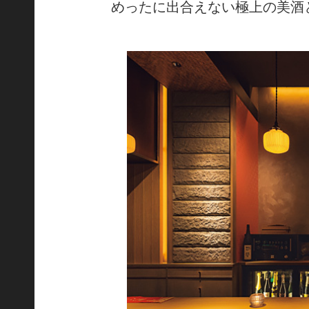
めったに出合えない極上の美酒