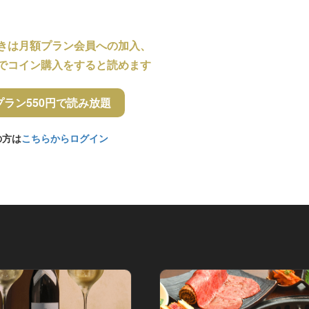
きは月額プラン会員への加入、
でコイン購入をすると読めます
プラン550円で読み放題
の方は
こちらからログイン