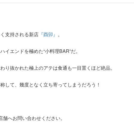
熱く支持される新店
『酉卯』
。
ハイエンドを極めた“小料理BAR”だ。
だわり抜かれた極上のアテは食通も一目置くほど絶品。
と称して、幾度となく立ち寄ってしまうだろう！
店舗へお問い合わせください。