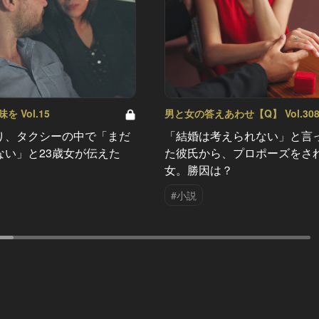
 Vol.15
男と女の答えあわせ【Q】 Vol.30
り、タクシーの中で「まだ
「結婚は考えられない」と言
ない」と23歳女が伝えた
た彼氏から、プロポーズをさ
女。勝因は？
#小説