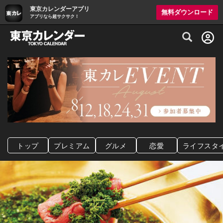
東京カレンダーアプリ
無料ダウンロード
アプリなら超サクサク！
グルメ情報・プレミアムレストラン予約サイト
トップ
プレミアム
グルメ
恋愛
ライフスタ