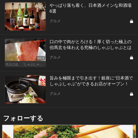
やっぱり落ち着く、日本酒メインな和酒場
6選
グルメ
口の中で肉がとろける！厚く切った極上の
但馬玄を味わえる究極のしゃぶしゃぶとは
グルメ
Vol.3
大人には、「しゃぶしゃぶ」が最近ちょうどいい
旨みを極限まで引き出す！銀座に“日本酒で
しゃぶしゃぶ”ができるお店がオープン！
グルメ
フォローする