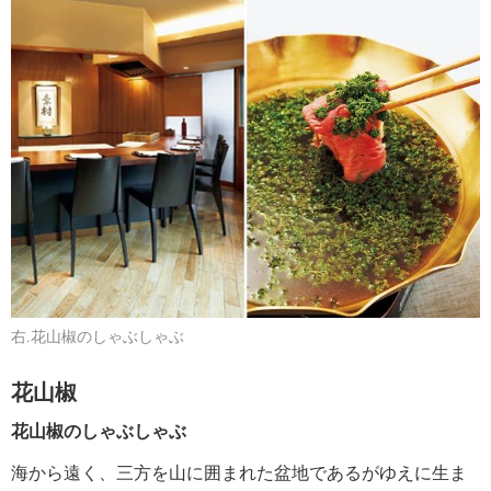
右.花山椒のしゃぶしゃぶ
花山椒
花山椒のしゃぶしゃぶ
海から遠く、三方を山に囲まれた盆地であるがゆえに生ま