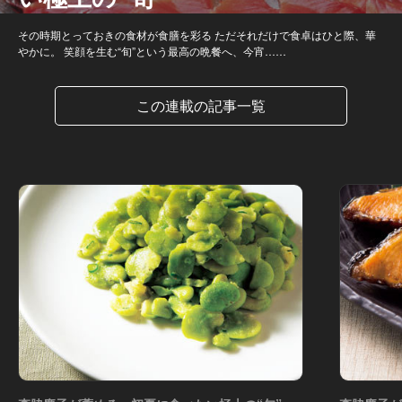
その時期とっておきの食材が食膳を彩る ただそれだけで食卓はひと際、華
やかに。 笑顔を生む“旬”という最高の晩餐へ、今宵……
この連載の記事一覧