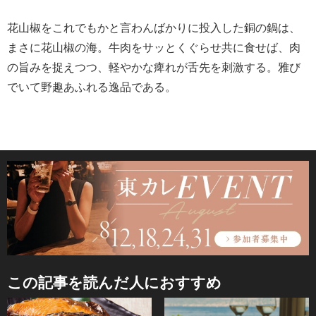
花山椒をこれでもかと言わんばかりに投入した銅の鍋は、
まさに花山椒の海。牛肉をサッとくぐらせ共に食せば、肉
の旨みを捉えつつ、軽やかな痺れが舌先を刺激する。雅び
でいて野趣あふれる逸品である。
この記事を読んだ人におすすめ