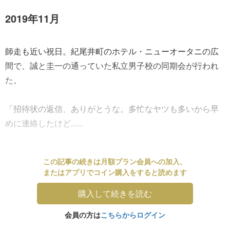
2019年11月
師走も近い祝日。紀尾井町のホテル・ニューオータニの広
間で、誠と圭一の通っていた私立男子校の同期会が行われ
た。
「招待状の返信、ありがとうな。多忙なヤツも多いから早
めに連絡したけど......
この記事の続きは月額プラン会員への加入、
またはアプリでコイン購入をすると読めます
購入して続きを読む
会員の方は
こちらからログイン