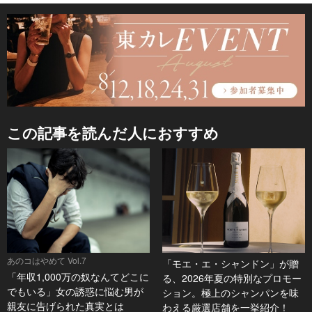
この記事を読んだ人におすすめ
あのコはやめて Vol.7
「モエ・エ・シャンドン」が贈
「年収1,000万の奴なんてどこに
る、2026年夏の特別なプロモー
でもいる」女の誘惑に悩む男が
ション。極上のシャンパンを味
親友に告げられた真実とは
わえる厳選店舗を一挙紹介！