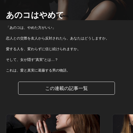
あのコはやめて
「あのコは、やめた方がいい」
恋人との交際を友人から反対されたら、あなたはどうしますか。
愛する人を、変わらずに信じ続けられますか。
そして、女が隠す“真実”とは…？
これは、愛と真実に葛藤する男の物語。
この連載の記事一覧