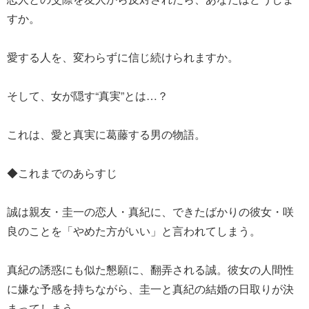
すか。
愛する人を、変わらずに信じ続けられますか。
そして、女が隠す“真実”とは…？
これは、愛と真実に葛藤する男の物語。
◆これまでのあらすじ
誠は親友・圭一の恋人・真紀に、できたばかりの彼女・咲
良のことを「やめた方がいい」と言われてしまう。
真紀の誘惑にも似た懇願に、翻弄される誠。彼女の人間性
に嫌な予感を持ちながら、圭一と真紀の結婚の日取りが決
まってしまう…。