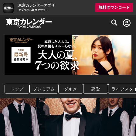
東京カレンダーアプリ
無料ダウンロード
アプリなら超サクサク！
グルメ情報・プレミアムレストラン予約サイト
トップ
プレミアム
グルメ
恋愛
ライフスタ