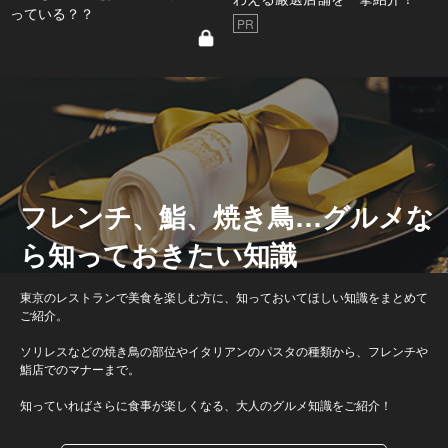
っている？？
PR
フレンチ、鮨、焼き鳥…グルメな
ら知っておきたい知識
東京のレストランで美食を楽しむ方に、知っておいてほしい知識をまとめて
ご紹介。
ソリレスなどの焼き鳥の部位やイタリアンのパスタの種類から、フレンチや
鮨店でのマナーまで。
知っていればさらに食事が楽しくなる、大人のグルメ知識をご紹介！