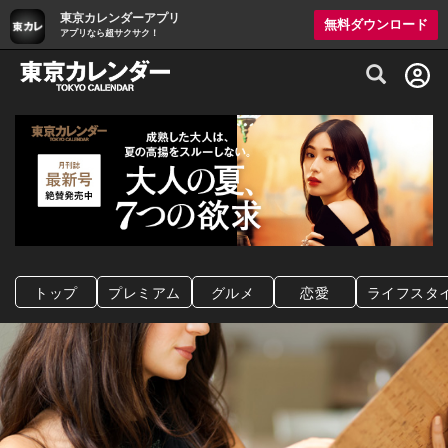
東京カレンダーアプリ
無料ダウンロード
アプリなら超サクサク！
グルメ情報・プレミアムレストラン予約サイト
トップ
プレミアム
グルメ
恋愛
ライフスタ