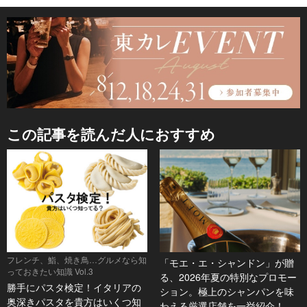
この記事を読んだ人におすすめ
フレンチ、鮨、焼き鳥…グルメなら知
「モエ・エ・シャンドン」が贈
っておきたい知識 Vol.3
る、2026年夏の特別なプロモー
勝手にパスタ検定！イタリアの
ション。極上のシャンパンを味
奥深きパスタを貴方はいくつ知
わえる厳選店舗を一挙紹介！