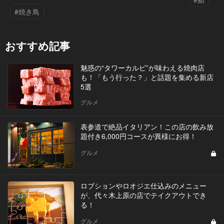
#焼き鳥
おすすめ記事
魅惑の“タワーカルビ”が味わえる焼肉店
も！「もう行った？」と話題を集める新店
5選
グルメ
表参道で絶品イタリアン！この店の飲み放
題付き6,000円コースが異様にお得！
グルメ
ロブションやロオジエ仕込みのメニュー
が、代々木上原の店でテイクアウトでき
る！
グルメ