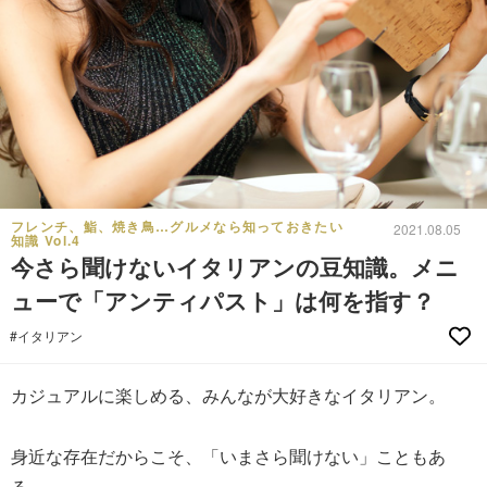
フレンチ、鮨、焼き鳥…グルメなら知っておきたい
2021.08.05
知識 Vol.4
今さら聞けないイタリアンの豆知識。メニ
ューで「アンティパスト」は何を指す？
#イタリアン
カジュアルに楽しめる、みんなが大好きなイタリアン。
身近な存在だからこそ、「いまさら聞けない」こともあ
る。