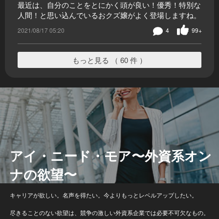
最近は、自分のことをとにかく頭が良い！優秀！特別な
人間！と思い込んでいるおクズ嬢がよく登場しますね。
2021/08/17 05:20
4
99+
もっと見る （ 60 件 ）
アイ・ニード・モア〜外資系オン
ナの欲望〜
キャリアが欲しい。名声を得たい。今よりもっとレベルアップしたい。
尽きることのない欲望は、競争の激しい外資系企業では必要不可欠なもの。