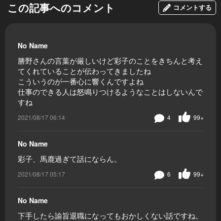
この記事へのコメント
コメントする
No Name
勝野さんの言葉が厳しいけど彩子のことをきちんと考え
てくれていることが伝わってきましたね
こういうのが一番心に響くんですよね
仕事のできる人は怒鳴りつけるようなことはしないんで
すね
2021/08/17 06:14
4
99+
No Name
彩子、馬鹿過ぎて話にならん。
2021/08/17 05:17
6
99+
No Name
下手したら諭旨退職になってもおかしくない話ですね。