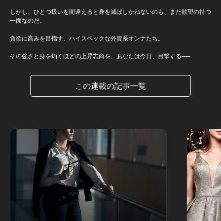
しかし、ひとつ扱いを間違えると身を滅ぼしかねないのも、また欲望の持つ
一面なのだ。
貪欲に高みを目指す、ハイスペックな外資系オンナたち。
その強さと身を灼くほどの上昇志向を、あなたは今日、目撃する──
この連載の記事一覧