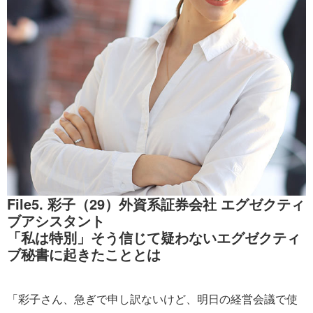
File5. 彩子（29）外資系証券会社 エグゼクティ
ブアシスタント
「私は特別」そう信じて疑わないエグゼクティ
ブ秘書に起きたこととは
「彩子さん、急ぎで申し訳ないけど、明日の経営会議で使