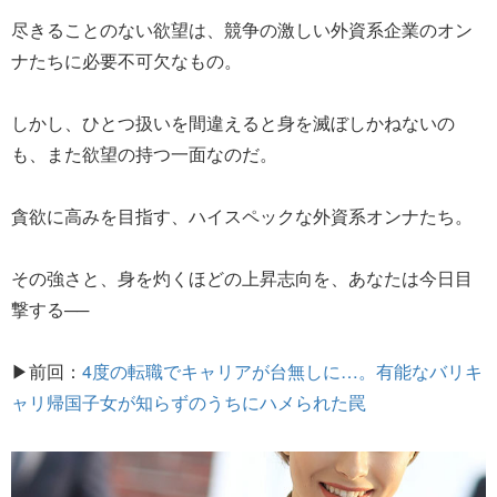
尽きることのない欲望は、競争の激しい外資系企業のオン
ナたちに必要不可欠なもの。
しかし、ひとつ扱いを間違えると身を滅ぼしかねないの
も、また欲望の持つ一面なのだ。
貪欲に高みを目指す、ハイスペックな外資系オンナたち。
その強さと、身を灼くほどの上昇志向を、あなたは今日目
撃する──
▶前回：
4度の転職でキャリアが台無しに…。有能なバリキ
ャリ帰国子女が知らずのうちにハメられた罠