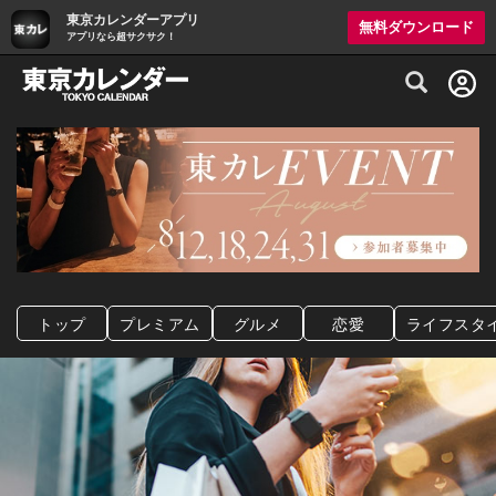
東京カレンダーアプリ
無料ダウンロード
アプリなら超サクサク！
グルメ情報・プレミアムレストラン予約サイト
トップ
プレミアム
グルメ
恋愛
ライフスタ