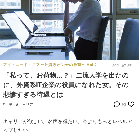
アイ・ニード・モア〜外資系オンナの欲望〜 Vol.2
2021.07.27
「私って、お荷物…？」二流大学を出たの
に、外資系IT企業の役員になれた女。その
悲惨すぎる待遇とは
#小説
#キャリア
53
キャリアが欲しい。名声を得たい。今よりもっとレベルア
ップしたい。