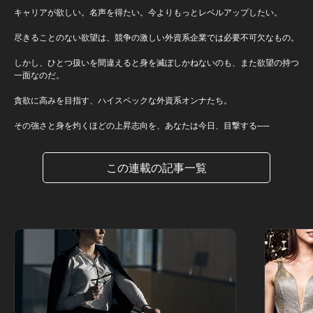
キャリアが欲しい。名声を得たい。今よりもっとレベルアップしたい。
尽きることのない欲望は、競争の激しい外資系企業では必要不可欠なもの。
しかし、ひとつ扱いを間違えると身を滅ぼしかねないのも、また欲望の持つ
一面なのだ。
貪欲に高みを目指す、ハイスペックな外資系オンナたち。
その強さと身を灼くほどの上昇志向を、あなたは今日、目撃する──
この連載の記事一覧