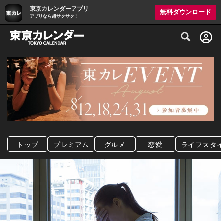
東京カレンダーアプリ
無料ダウンロード
アプリなら超サクサク！
グルメ情報・プレミアムレストラン予約サイト
トップ
プレミアム
グルメ
恋愛
ライフスタ