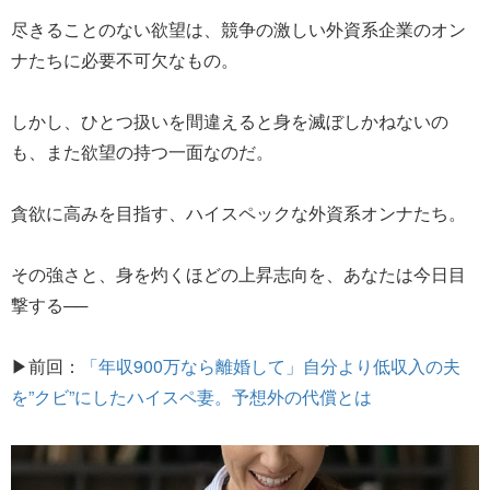
尽きることのない欲望は、競争の激しい外資系企業のオン
ナたちに必要不可欠なもの。
しかし、ひとつ扱いを間違えると身を滅ぼしかねないの
も、また欲望の持つ一面なのだ。
貪欲に高みを目指す、ハイスペックな外資系オンナたち。
その強さと、身を灼くほどの上昇志向を、あなたは今日目
撃する──
▶前回：
「年収900万なら離婚して」自分より低収入の夫
を”クビ”にしたハイスペ妻。予想外の代償とは