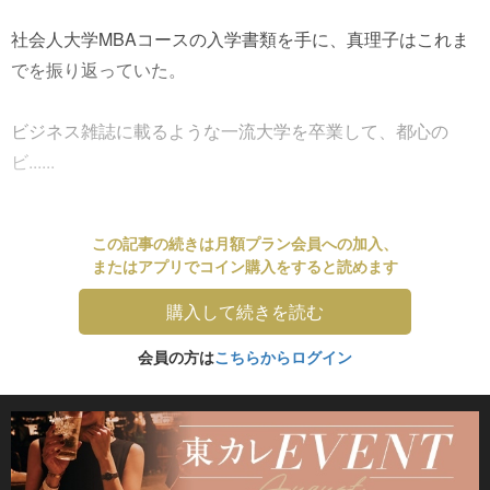
社会人大学MBAコースの入学書類を手に、真理子はこれま
でを振り返っていた。
ビジネス雑誌に載るような一流大学を卒業して、都心の
ビ......
この記事の続きは月額プラン会員への加入、
またはアプリでコイン購入をすると読めます
購入して続きを読む
会員の方は
こちらからログイン