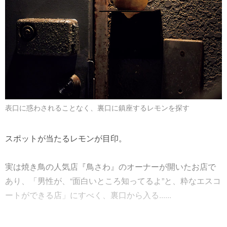
表口に惑わされることなく、裏口に鎮座するレモンを探す
スポットが当たるレモンが目印。
実は焼き鳥の人気店『鳥さわ』のオーナーが開いたお店で
あり、「男性が、“面白いところ知ってるよ”と、粋なエスコ
ートができる店」にすべく、裏口から入る......