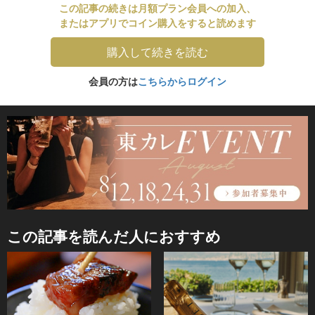
この記事の続きは月額プラン会員への加入、
またはアプリでコイン購入をすると読めます
購入して続きを読む
会員の方は
こちらからログイン
この記事を読んだ人におすすめ