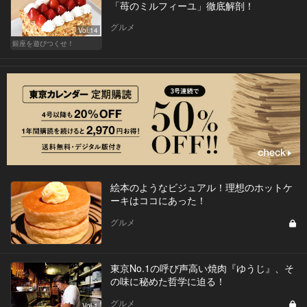
「苺のミルフィーユ」徹底解剖！
グルメ
Vol.14
銀座を遊びつくせ！
絵本のようなビジュアル！理想のホットケ
ーキはココにあった！
グルメ
東京No.1の呼び声高い焼肉『ゆうじ』、そ
の味に秘めた哲学に迫る！
グルメ
Vol.1