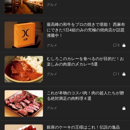
グルメ
最高峰の和牛をプロの焼きで堪能！ 西麻布
にできた1日4組のみの究極の焼肉店が話題
沸騰中！
グルメ
3
むしろこのカレーを食べるのが目的だ！お
楽しみの肉屋の〆カレー5選
グルメ
1
これが本物のコスパ肉！肉の超人たちが贈
る絶対満足の肉料理４選
グルメ
銀座のケーキの王様はこれ！伝説の逸品