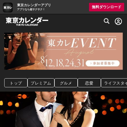
東京カレンダーアプリ
無料ダウンロード
アプリなら超サクサク！
グルメ情報・プレミアムレストラン予約サイト
トップ
プレミアム
グルメ
恋愛
ライフスタ