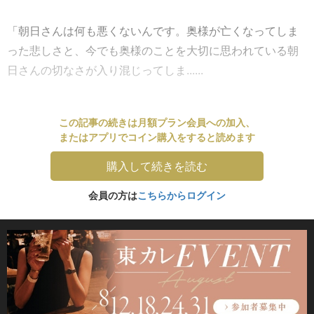
「朝日さんは何も悪くないんです。奥様が亡くなってしま
った悲しさと、今でも奥様のことを大切に思われている朝
日さんの切なさが入り混じってしま......
この記事の続きは月額プラン会員への加入、
またはアプリでコイン購入をすると読めます
購入して続きを読む
会員の方は
こちらからログイン