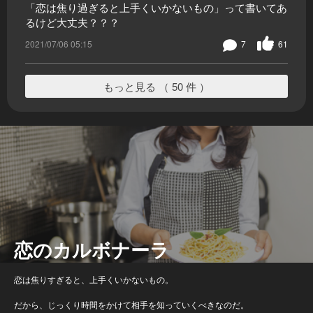
「恋は焦り過ぎると上手くいかないもの」って書いてあ
るけど大丈夫？？？
2021/07/06 05:15
7
61
もっと見る （ 50 件 ）
恋のカルボナーラ
恋は焦りすぎると、上手くいかないもの。
だから、じっくり時間をかけて相手を知っていくべきなのだ。