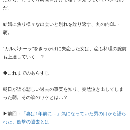
だ。
結婚に焦り様々な出会いと別れを繰り返す、丸の内OL・
萌。
“カルボナーラ”をきっかけに失恋した女は、恋も料理の腕前
も上達していく…？
◆これまでのあらすじ
朝日が語る悲しい過去の事実を知り、突然泣き出してしま
った萌。その涙のワケとは…？
▶前回：
「妻は1年前に…」気になっていた男の口から語ら
れた、衝撃の過去とは