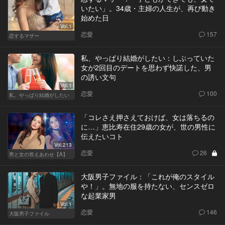
いたい」。34歳・主婦の人生が、再び動き
始めた日
Vol.1
恋愛
157
恋するマザー
私、やっぱり結婚がしたい：しぶっていた
女が2回目のデートを思わず快諾した、男
の誘い文句
Vol.1
恋愛
100
私、やっぱり結婚がしたい
「コレさえ押さえておけば、女は落ちるの
に…」恵比寿在住29歳の女が、世の男性に
伝えたいコト
Vol.213
恋愛
26
男と女の答えあわせ【A】
大阪男子ファイル：「これが俺のスタイル
や！」。無地の服を持たない、センスゼロ
な起業家男
Vol.1
恋愛
146
大阪男子ファイル