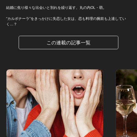
結婚に焦り様々な出会いと別れを繰り返す、丸の内OL・萌。
“カルボナーラ”をきっかけに失恋した女は、恋も料理の腕前も上達してい
く…？
この連載の記事一覧