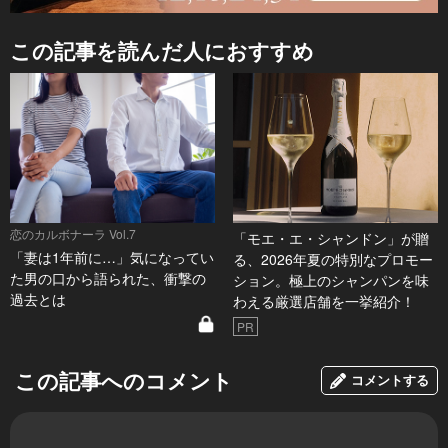
この記事を読んだ人におすすめ
恋のカルボナーラ Vol.7
「モエ・エ・シャンドン」が贈
「妻は1年前に…」気になってい
る、2026年夏の特別なプロモー
た男の口から語られた、衝撃の
ション。極上のシャンパンを味
過去とは
わえる厳選店舗を一挙紹介！
PR
この記事へのコメント
コメントする