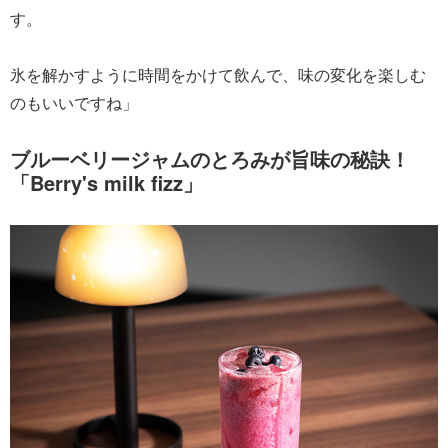
す。
氷を解かすように時間をかけて飲んで、味の変化を楽しむ
のもいいですね」
ブルーベリージャムのとろみが旨味の秘訣！
「Berry's milk fizz」