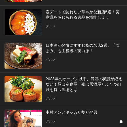
春デートで訪れたい華やかな新店5選！美
意識を感じられる逸品を堪能しよう
グルメ
日本酒が軽快にすすむ鮨の名店2選。「つ
まみ」も主役級の実力派！
グルメ
2023年のオープン以来、満席の状態が絶え
ない！昼は定食屋、夜は居酒屋とふたつの
顔を持つ酒場とは
グルメ
中村アンとキッカリ割り勘男
グルメ