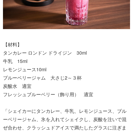
【材料】
タンカレー ロンドン ドライジン 30ml
牛乳 15ml
レモンジュース10ml
ブルーベリージャム 大さじ2～３杯
炭酸水 適宜
フレッシュブルーベリー（飾り用） 適宜
「シェイカーにタンカレー、牛乳、レモンジュース、ブル
ーベリージャム、氷を入れてシェイクし、炭酸を注いで混
ぜ合わせ、クラッシュドアイスで満たしたグラスに注ぎま