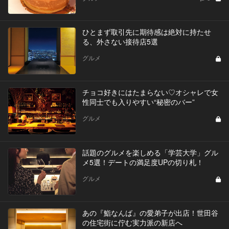
ひとまず取引先に期待感は絶対に持たせ
る、外さない接待店5選
グルメ
チョコ好きにはたまらない♡オシャレで女
性同士でも入りやすい“秘密のバー”
グルメ
話題のグルメを楽しめる「学芸大学」グル
メ5選！デートの満足度UPの切り札！
グルメ
あの『鮨なんば』の愛弟子が出店！世田谷
の住宅街に佇む実力派の新店へ