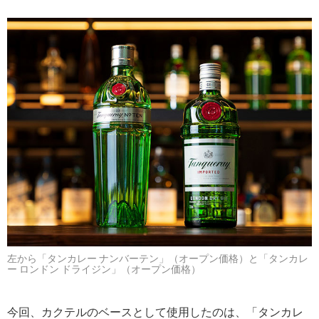
左から「タンカレー ナンバーテン」（オープン価格）と「タンカレ
ー ロンドン ドライジン」（オープン価格）
今回、カクテルのベースとして使用したのは、「タンカレ