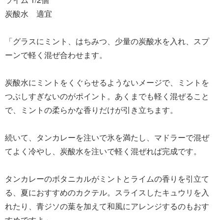
炭酸水 適宜
「グラスにミント、はちみつ、少量の炭酸水を入れ、スプ
ーンで軽く混ぜ合わせます。
炭酸水にミントをくぐらせるようないメージで、ミントを
つぶしすぎないのがポイント。あくまでも軽く混ぜること
で、ミントの柔らかな香りだけが引き立ちます。
続いて、タンカレーを注いで氷を満たし、マドラーで混ぜ
てよく冷やし、炭酸水を注いで軽く混ぜれば完成です。
タンカレーのボタニカルがミントとライムの香りを引立て
る、夏におすすめのカクテル。スライスしたキュウリを入
れたり、青ジソの葉を加えて和風にアレンジするのもおす
すめですよ」