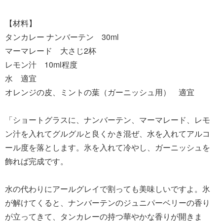
【材料】
タンカレー ナンバーテン 30ml
マーマレード 大さじ2杯
レモン汁 10ml程度
水 適宜
オレンジの皮、ミントの葉（ガーニッシュ用） 適宜
「ショートグラスに、ナンバーテン、マーマレード、レモ
ン汁を入れてグルグルと良くかき混ぜ、水を入れてアルコ
ール度を落とします。氷を入れて冷やし、ガーニッシュを
飾れば完成です。
水の代わりにアールグレイで割っても美味しいですよ。氷
が解けてくると、ナンバーテンのジュニパーベリーの香り
が立ってきて、タンカレーの持つ華やかな香りが開きま