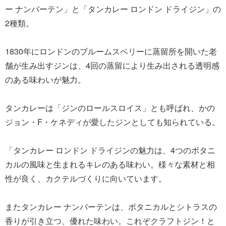
ー ナンバーテン」と「タンカレー ロンドン ドライジン」の
2種類。
1830年にロンドンのブルームスベリーに蒸留所を開いた老
舗が生み出すジンは、4回の蒸留により生み出される透明感
のある味わいが魅力。
タンカレーは「ジンのロールスロイス」とも呼ばれ、かの
ジョン・F・ケネディが愛したジンとしても知られている。
「タンカレー ロンドン ドライジンの魅力は、4つのボタニ
カルの風味と生まれるキレのある味わい。様々な素材と相
性が良く、カクテルづくりに向いています。
またタンカレー ナンバーテンは、ボタニカルとシトラスの
香りが引き立つ、優れた味わい。これぞクラフトジン！と