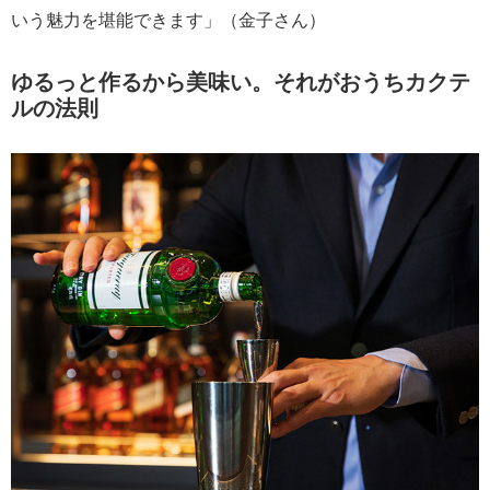
いう魅力を堪能できます」（金子さん）
ゆるっと作るから美味い。それがおうちカクテ
ルの法則