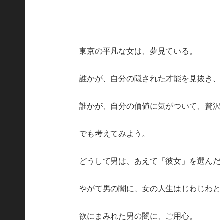
東京の平凡な女は、夢見ている。
誰かが、自分の隠された才能を見抜き
誰かが、自分の価値に気がついて、贅
でも考えてみよう。
どうして男は、あえて「彼女」を選ん
やがて男の闇に、女の人生はじわじわ
欲にまみれた男の闇に、ご用心。