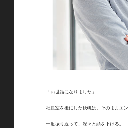
「お世話になりました」
社長室を後にした秋帆は、そのままエ
一度振り返って、深々と頭を下げる。