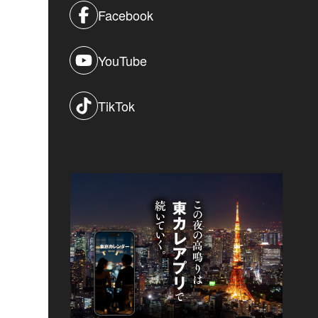
Facebook
YouTube
TikTok