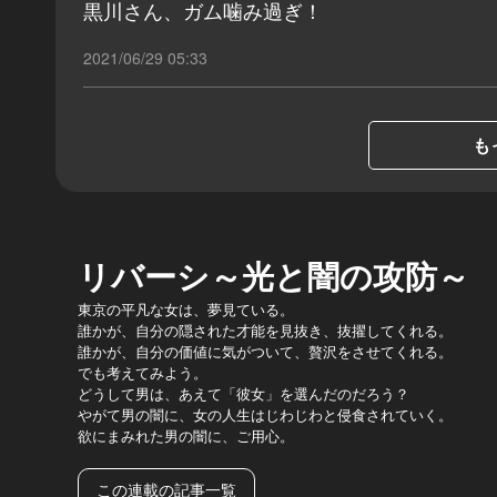
黒川さん、ガム噛み過ぎ！
2021/06/29 05:33
も
リバーシ～光と闇の攻防～
東京の平凡な女は、夢見ている。
誰かが、自分の隠された才能を見抜き、抜擢してくれる。
誰かが、自分の価値に気がついて、贅沢をさせてくれる。
でも考えてみよう。
どうして男は、あえて「彼女」を選んだのだろう？
やがて男の闇に、女の人生はじわじわと侵食されていく。
欲にまみれた男の闇に、ご用心。
この連載の記事一覧