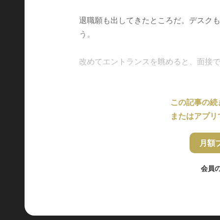
退職願も出してきたところだ。デスク
う。
改めてエントランスを眺めると、面接で来た
この記事の続
またはアプリ
月額
会員