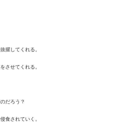
、抜擢してくれる。
沢をさせてくれる。
だのだろう？
と侵食されていく。