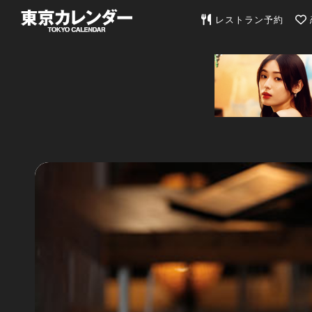
東京カレンダー | 最
レストラン予約