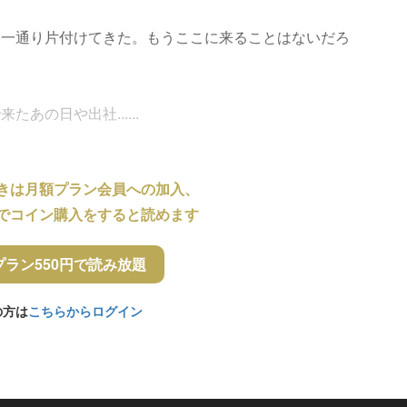
も一通り片付けてきた。もうここに来ることはないだろ
あの日や出社......
きは月額プラン会員への加入、
でコイン購入をすると読めます
プラン550円で読み放題
の方は
こちらからログイン