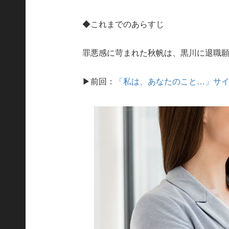
◆これまでのあらすじ
罪悪感に苛まれた秋帆は、黒川に退職
▶前回：
「私は、あなたのこと…」サ