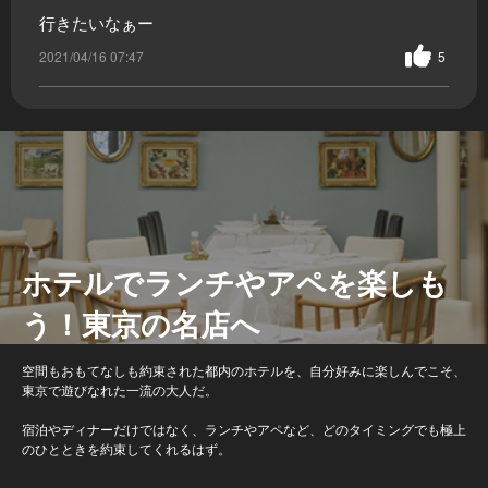
行きたいなぁー
2021/04/16 07:47
5
ホテルでランチやアペを楽しも
う！東京の名店へ
空間もおもてなしも約束された都内のホテルを、自分好みに楽しんでこそ、
東京で遊びなれた一流の大人だ。
宿泊やディナーだけではなく、ランチやアペなど、どのタイミングでも極上
のひとときを約束してくれるはず。