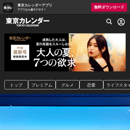
東京カレンダーアプリ
無料ダウンロード
アプリなら超サクサク！
グルメ情報・プレミアムレストラン予約サイト
トップ
プレミアム
グルメ
恋愛
ライフスタ