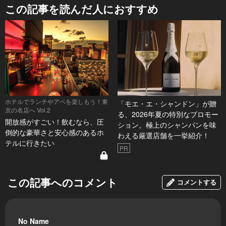
この記事を読んだ人におすすめ
ホテルでランチやアペを楽しもう！東
「モエ・エ・シャンドン」が贈
京の名店へ Vol.2
る、2026年夏の特別なプロモー
開放感がすごい！飲むなら、圧
ション。極上のシャンパンを味
倒的な豪華さと安心感のあるホ
わえる厳選店舗を一挙紹介！
テルに行きたい
PR
この記事へのコメント
コメントする
No Name