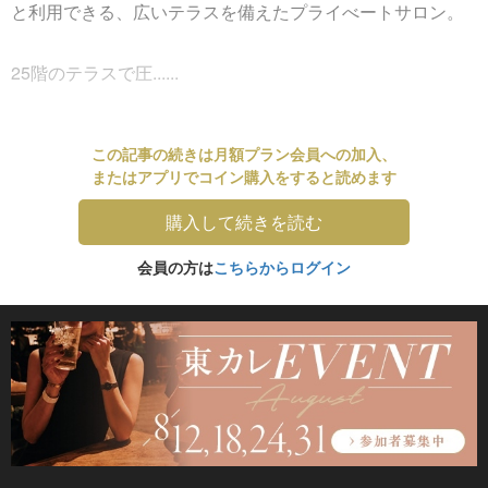
と利用できる、広いテラスを備えたプライべートサロン。
25階のテラスで圧......
この記事の続きは月額プラン会員への加入、
またはアプリでコイン購入をすると読めます
購入して続きを読む
会員の方は
こちらからログイン