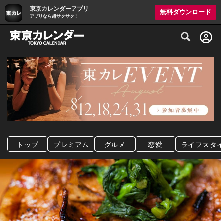
東京カレンダーアプリ
無料ダウンロード
アプリなら超サクサク！
グルメ情報・プレミアムレストラン予約サイト
トップ
プレミアム
グルメ
恋愛
ライフスタ