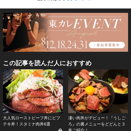
この記事を読んだ人におすすめ
大人気ローストビーフ丼にビフ
凄い肉丼がデビュー！『うしご
テキ丼！スタミナ肉丼6選
ろ』の裏メニューをどどんと３
丼ご紹介！