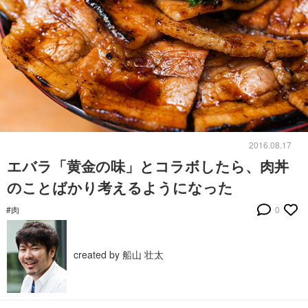
2016.08.17
エバラ「黄金の味」とコラボしたら、肉丼
のことばかり考えるようになった
#肉
0
created by 船山 壮太