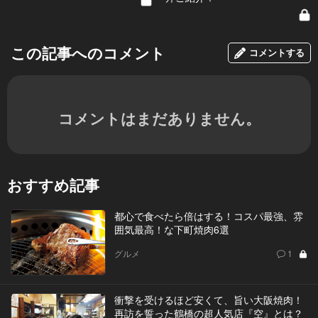
この記事へのコメント
コメントする
コメントはまだありません。
おすすめ記事
都心で食べたら倍はする！コスパ最強、雰
囲気最高！な下町焼肉6選
グルメ
1
衝撃を受けるほど安くて、旨い大阪焼肉！
再訪を誓った鶴橋の超人気店『空』とは？