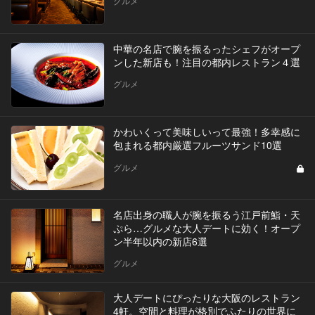
グルメ
中華の名店で腕を振るったシェフがオープ
ンした新店も！注目の都内レストラン４選
グルメ
かわいくって美味しいって最強！多幸感に
包まれる都内厳選フルーツサンド10選
グルメ
名店出身の職人が腕を振るう江戸前鮨・天
ぷら…グルメな大人デートに効く！オープ
ン半年以内の新店6選
グルメ
大人デートにぴったりな大阪のレストラン
4軒。空間と料理が格別でふたりの世界に