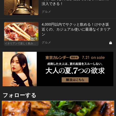
没入できる！
グルメ
4,000円以内でサクッと飲める！けやき坂
近くの、カジュアル使いに最適なイタリア
ン
Vol.2
グルメ
イタリアンで楽しく飲み会！東京の人気店へ
フォローする