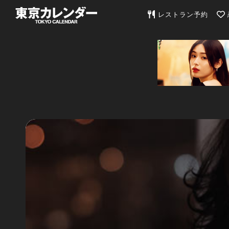
東京カレンダー | 最
レストラン予約