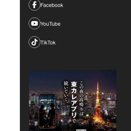
Facebook
YouTube
TikTok