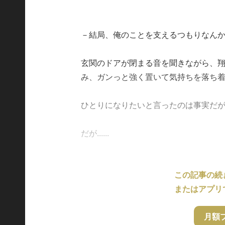
－結局、俺のことを支えるつもりなん
玄関のドアが閉まる音を聞きながら、
み、ガンっと強く置いて気持ちを落ち
ひとりになりたいと言ったのは事実だ
だが......
この記事の続
またはアプリ
月額