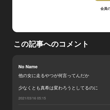
会員
この記事へのコメント
No Name
他の女に走るやつが何言ってんだか
少なくとも真希は変わろうとしてるのに
2021/03/16 05:15