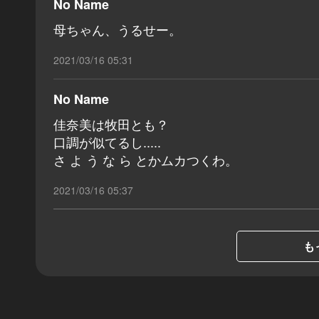
No Name
母ちゃん、うるせー。
2021/03/16 05:31
No Name
佳奈美は牧田とも？
口調が似てるし.....
さ よ う な ら とかムカつくわ。
2021/03/16 05:37
も