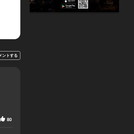
メントする
80