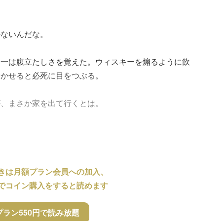
かないんだな。
翔一は腹立たしさを覚えた。ウィスキーを煽るように飲
着かせると必死に目をつぶる。
が、まさか家を出て行くとは。
きは月額プラン会員への加入、
でコイン購入をすると読めます
プラン550円で読み放題