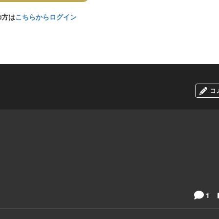
の方は
こちらからログイン
コ
1