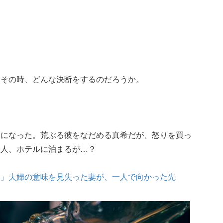
はその時、どんな決断をするのだろうか。
とになった。荒ぶる彼をなだめる真希だが、怒りを買っ
一人、ホテルに泊まるが…？
い」夫婦の意味を見失った妻が、一人で向かった先