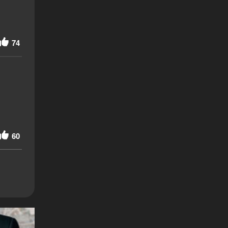
74
60