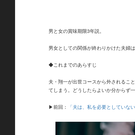
男と女の賞味期限3年説。
男女としての関係が終わりかけた夫婦
◆これまでのあらすじ
夫・翔一が出世コースから外されるこ
てしまう。どうしたらよいか分からず
▶前回：
「夫は、私を必要としていな