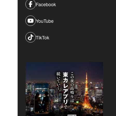
Facebook
YouTube
TikTok