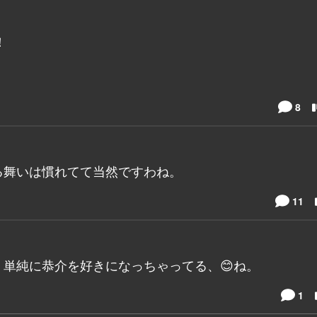
！
8
る舞いは慣れてて当然ですわね。
11
単純に恭介を好きになっちゃってる、😊ね。
1