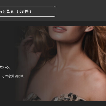
っと見る （ 58 件 ）
数いる。
2）との恋愛攻防戦。