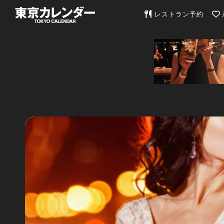
東京カレンダー | 最
レストラン予約