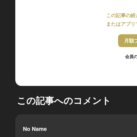
この記事の続
またはアプリ
月額
会員
この記事へのコメント
No Name