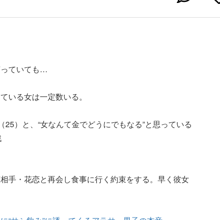
言っていても…
っている女は一定数いる。
（25）と、“女なんて金でどうにでもなる”と思っている
戦
恋相手・花恋と再会し食事に行く約束をする。早く彼女