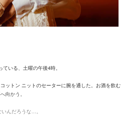
っている、土曜の午後4時。
コットン ニットのセーターに腕を通した。お酒を飲む
面へ向かう。
ないんだろうな…。