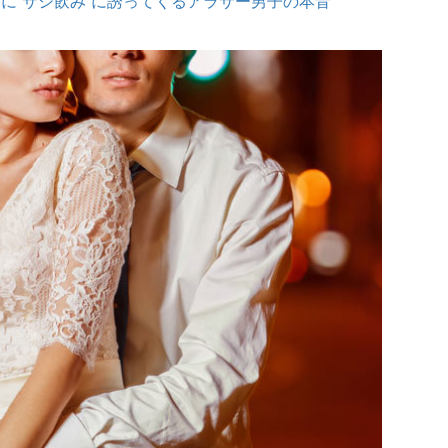
に“サシ飲み”に誘ってくるアラサー男子の本音