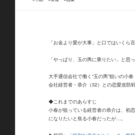
「お金より愛が大事」と口ではいくら
「やっぱり、玉の輿に乗りたい」と思
大手通信会社で働く“玉の輿”狙いの小春
会社経営者・恭介（32）との恋愛攻防
◆これまでのあらすじ
小春が狙っている経営者の恭介は、初
になりたいと焦る小春だったが…。