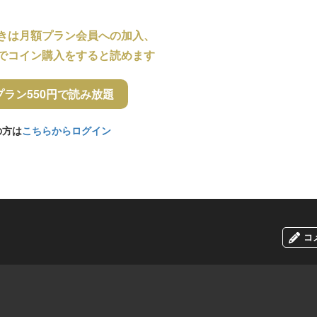
きは月額プラン会員への加入、
でコイン購入をすると読めます
プラン550円で読み放題
の方は
こちらからログイン
コ