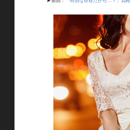
▶前回：
「特別な存在だから…？」気軽