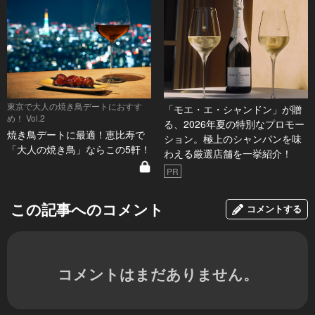
東京で大人の焼き鳥デートにおすす
「モエ・エ・シャンドン」が贈
め！ Vol.2
る、2026年夏の特別なプロモー
焼き鳥デートに最適！恵比寿で
ション。極上のシャンパンを味
「大人の焼き鳥」ならこの5軒！
わえる厳選店舗を一挙紹介！
PR
この記事へのコメント
コメントする
コメントはまだありません。