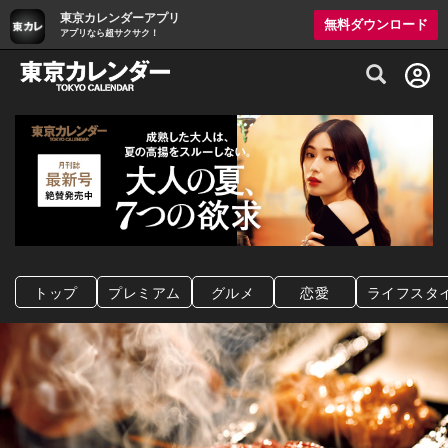
東京カレンダーアプリ
無料ダウンロード
アプリなら超サクサク！
グルメ情報・プレミアムレストラン予約サイト
トップ
プレミアム
グルメ
恋愛
ライフスタ