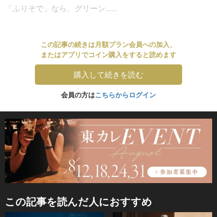
「ふりそで」なら、グリーン......
この記事の続きは月額プラン会員への加入、
またはアプリでコイン購入をすると読めます
購入して続きを読む
会員の方は
こちらからログイン
この記事を読んだ人におすすめ