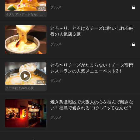
グルメ
Vol.3
イタリアンデートなら、東京屈指の美味しい人気店へ
とろ～り、とろけるチーズに酔いしれる納
得の人気店３選
グルメ
とろ〜りチーズがたまらない！チーズ専門
レストランの人気メニューベスト3！
グルメ
Vol.1
チーズにまみれる夜
焼き鳥激戦区で大阪人の心を掴んで離さな
い！福島で愛される“コクレ”ってなんだ？
グルメ