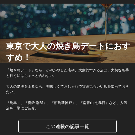
東京で大人の焼き鳥デートにおす
すめ！
「焼き鳥デート」なら、がやがやした店や、大衆的すぎる店は、大切な相手
と行くにはちょっと合わない。
大人の階段を上るなら、美味しくておしゃれで雰囲気もいい店を知っておき
たい。
『鳥幸』、『喜鈴 別邸』、『薪鳥新神戸』、『南青山 七鳥目』など、人気
店を一挙にご紹介。
この連載の記事一覧