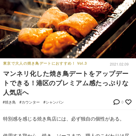
東京で大人の焼き鳥デートにおすすめ！ Vol.3
2021.02.09
マンネリ化した焼き鳥デートをアップデー
トできる！港区のプレミアム感たっぷりな
人気店へ
#焼き鳥
#カウンター
#シャンパン
0
特別感を感じる焼き鳥店には、必ず独自の個性がある。
使用する鶏から、焼き、ソースまで、職人のこだわりは尽