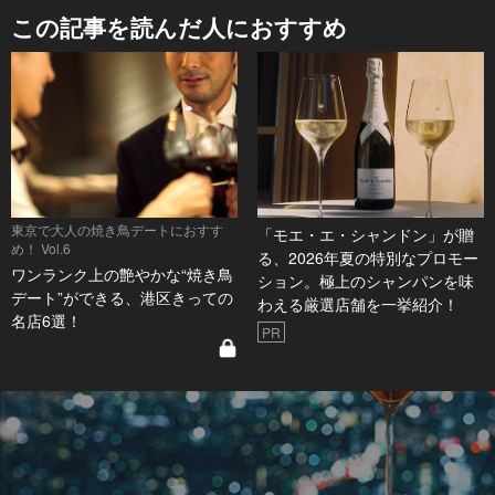
この記事を読んだ人におすすめ
東京で大人の焼き鳥デートにおすす
「モエ・エ・シャンドン」が贈
め！ Vol.6
る、2026年夏の特別なプロモー
ワンランク上の艶やかな“焼き鳥
ション。極上のシャンパンを味
デート”ができる、港区きっての
わえる厳選店舗を一挙紹介！
名店6選！
PR