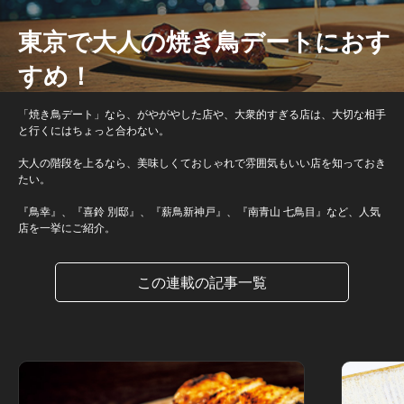
東京で大人の焼き鳥デートにおす
すめ！
「焼き鳥デート」なら、がやがやした店や、大衆的すぎる店は、大切な相手
と行くにはちょっと合わない。
大人の階段を上るなら、美味しくておしゃれで雰囲気もいい店を知っておき
たい。
『鳥幸』、『喜鈴 別邸』、『薪鳥新神戸』、『南青山 七鳥目』など、人気
店を一挙にご紹介。
この連載の記事一覧