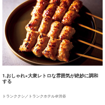
1.おしゃれ×大衆レトロな雰囲気が絶妙に調和
する
トランククシ／トランクホテル＠渋谷