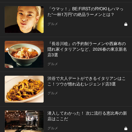
「ウマッ！」BE:FIRSTのRYOKIもハマっ
た“一杯1万円”の絶品ラーメンとは？
グルメ
『長谷川稔』の予約制ラーメンや西麻布の
隠れ家イタリアンなど、2026春の東京新名
店3選
グルメ
渋谷で大人デートができるイタリアンはこ
こ！ツウが惚れ込むレジェンド店3選
グルメ
潜入してわかった！ 次に流行る恵比寿の新
店はここだ
グルメ