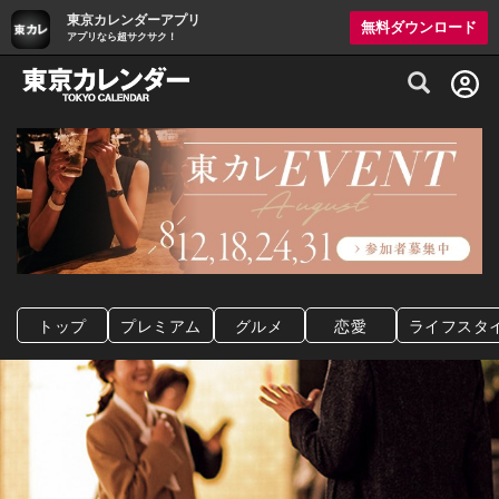
東京カレンダーアプリ
無料ダウンロード
アプリなら超サクサク！
グルメ情報・プレミアムレストラン予約サイト
トップ
プレミアム
グルメ
恋愛
ライフスタ