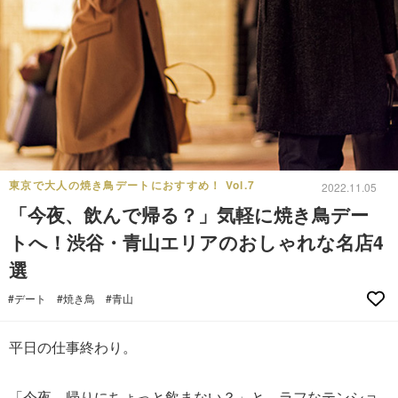
東京で大人の焼き鳥デートにおすすめ！ Vol.7
2022.11.05
「今夜、飲んで帰る？」気軽に焼き鳥デー
トへ！渋谷・青山エリアのおしゃれな名店4
選
#デート
#焼き鳥
#青山
平日の仕事終わり。
「今夜、帰りにちょっと飲まない？」と、ラフなテンショ