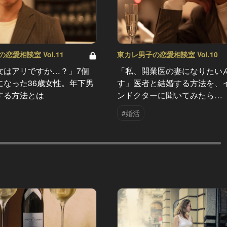
恋愛相談室 Vol.11
東カレ男子の恋愛相談室 Vol.10
女はアリですか…？」7個
「私、開業医の妻になりたい
になった36歳女性。年下男
す」医者と結婚する方法を、
する方法とは
ンドクターに聞いてみたら…
#婚活