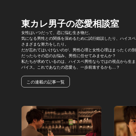
東カレ男子の恋愛相談室
女性はいつだって、恋に悩む生き物だ。
気になる男性との関係を深めるために試行錯誤したり、ハイスペ
さまざまな努力をしたり。
だが忘れてはいけないのが、男性心理と女性心理はまったくの別
だったらその恋のお悩み、男性に任せてみませんか？
私たちが求めているのは、ハイスペ男性ならではの視点から生ま
バイス。これであなたの恋愛も、一歩前進するかも…？
この連載の記事一覧