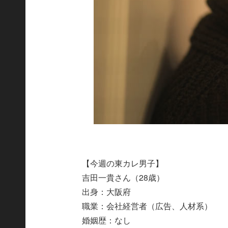
【今週の東カレ男子】
吉田一貴さん（28歳）
出身：大阪府
職業：会社経営者（広告、人材系）
婚姻歴：なし