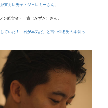
際派東カレ男子・ジェレミーさん
。
イケメン経営者・一貴（かずき）さん。
気していた！「君が本気だ」と言い張る男の本音っ