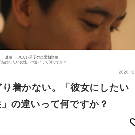
連載
東カレ男子の恋愛相談室
「結婚したい女性」の違いって何ですか？
2020.12
どり着かない。「彼女にしたい
性」の違いって何ですか？