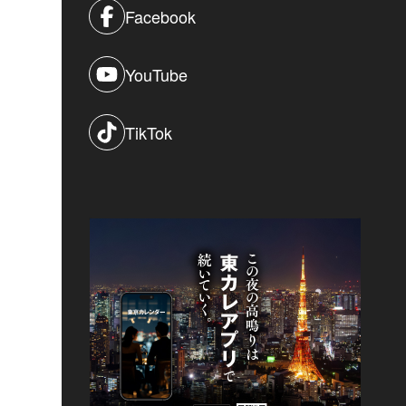
Facebook
YouTube
TikTok