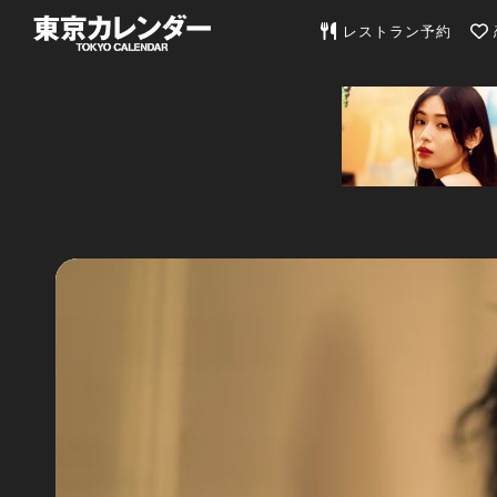
東京カレンダー | 最
レストラン予約