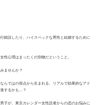
。
試行錯誤したり、ハイスペックな男性と結婚するために
と女性心理はまったくの別物だということ。
てみませんか？
性ならではの視点から生まれる、リアルで効果的なアド
前進するかも…？
レ男子が、東京カレンダー女性読者からの恋のお悩みに