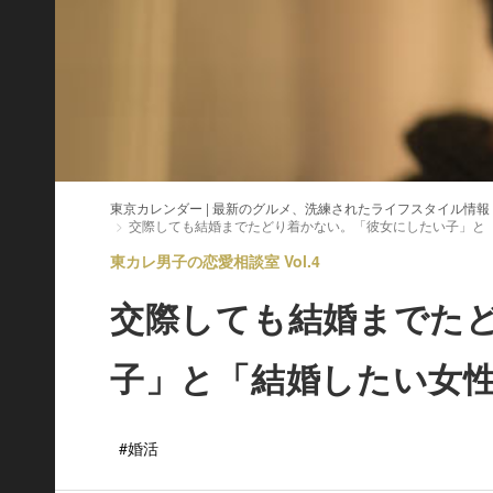
東京カレンダー | 最新のグルメ、洗練されたライフスタイル情報
交際しても結婚までたどり着かない。「彼女にしたい子」と
東カレ男子の恋愛相談室 Vol.4
交際しても結婚までた
子」と「結婚したい女
#婚活