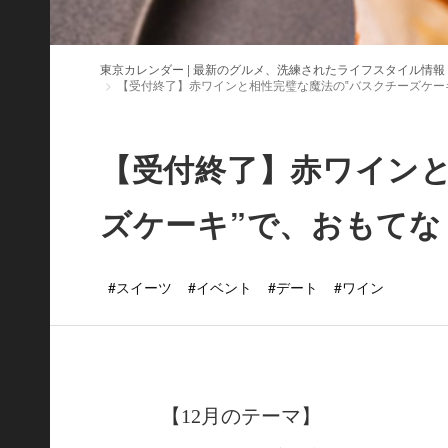
東京カレンダー | 最新のグルメ、洗練されたライフスタイル情報
【受付終了】赤ワインと相性完璧な魔法の‟バスクチーズケー
【受付終了】赤ワインと
ズケーキ”で、おもてな
#スイーツ
#イベント
#デート
#ワイン
【12月のテーマ】