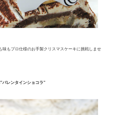
目も味もプロ仕様のお手製クリスマスケーキに挑戦しませ
‟バレンタインショコラ”