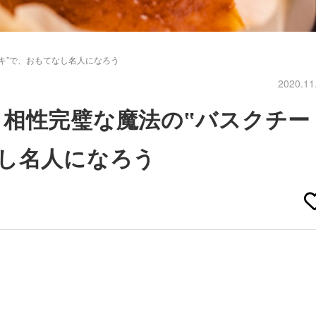
キ”で、おもてなし名人になろう
2020.11
相性完璧な魔法の‟バスクチー
し名人になろう