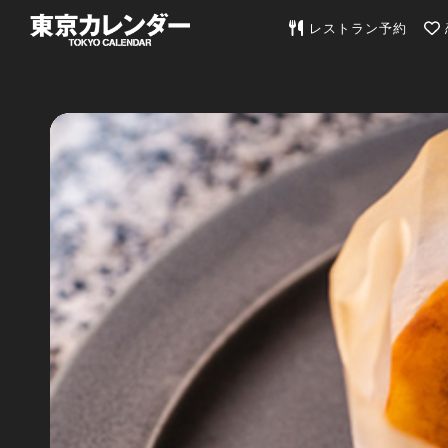
東京カレンダー | 最
レストラン予約