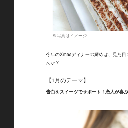
※写真はイメージ
今年のXmasディナーの締めは、見た
んか？
【1月のテーマ】
告白をスイーツでサポート！恋人が喜ぶ