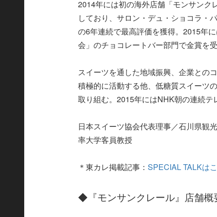
2014年には初の海外店舗「モンサン
しており、サロン・デュ・ショコラ・パリ
の6年連続で最高評価を獲得。2015
会」のチョコレートバー部門で金賞を
スイーツを通した地域振興、企業との
積極的に活動する他、低糖質スイーツ
取り組む。2015年にはNHK朝の連続
日本スイーツ協会代表理事／石川県観
率大学客員教授
＊東カレ掲載記事：
SPECIAL TALK
◆『モンサンクレール』店舗概