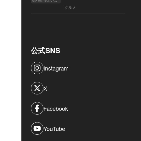
焼き鳥が艶めいてきた
へ
グルメ
公式SNS
Instagram
X
Facebook
YouTube