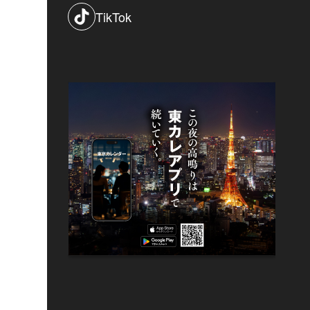
TikTok