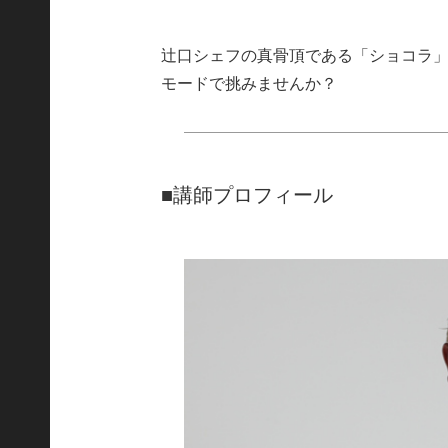
辻󠄀口シェフの真骨頂である「ショコ
モードで挑みませんか？
■講師プロフィール