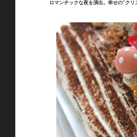
ロマンチックな夜を演出。幸せの‟クリ