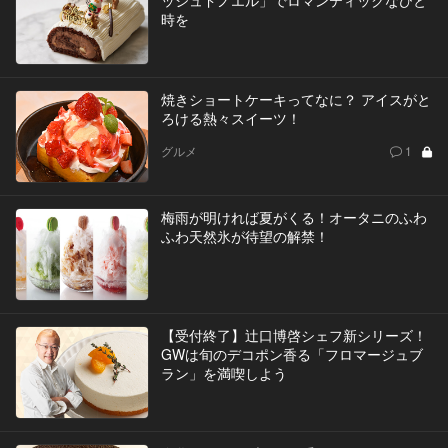
時を
焼きショートケーキってなに？ アイスがと
ろける熱々スイーツ！
グルメ
1
梅雨が明ければ夏がくる！オータニのふわ
ふわ天然氷が待望の解禁！
【受付終了】辻󠄀口博啓シェフ新シリーズ！
GWは旬のデコポン香る「フロマージュブ
ラン」を満喫しよう