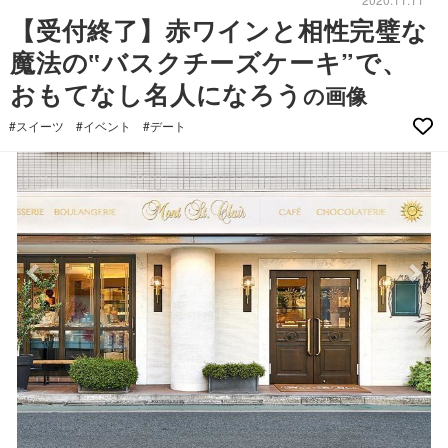
【受付終了】赤ワインと相性完璧な
魔法の‟バスクチーズケーキ”で、
おもてなし名人になろう
の画像
#スイーツ
#イベント
#デート