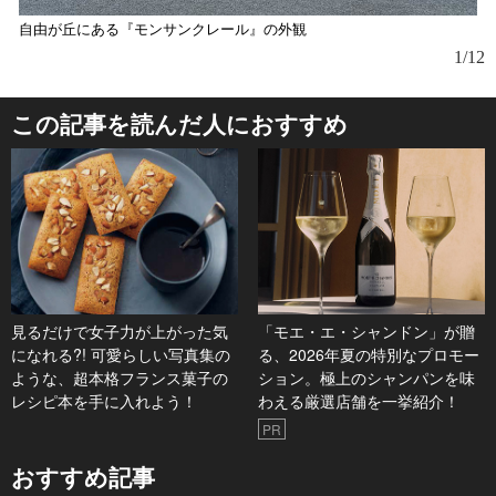
自由が丘にある『モンサンクレール』の外観
1/12
この記事を読んだ人におすすめ
見るだけで女子力が上がった気
「モエ・エ・シャンドン」が贈
になれる?! 可愛らしい写真集の
る、2026年夏の特別なプロモー
ような、超本格フランス菓子の
ション。極上のシャンパンを味
レシピ本を手に入れよう！
わえる厳選店舗を一挙紹介！
PR
おすすめ記事