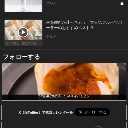
グルメ
何を頼むか迷っちゃう！大人気フルーツパ
ーラーのおすすめベスト３！
グルメ
Vol.3
食して良し、映えてよし
フォローする
この記事が気に入ったらいいね！しよう
X（旧Twitter）で東京カレンダーを