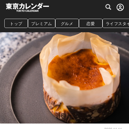
グルメ情報・プレミアムレストラン予約サイト
トップ
プレミアム
グルメ
恋愛
ライフスタ
2020.11.11