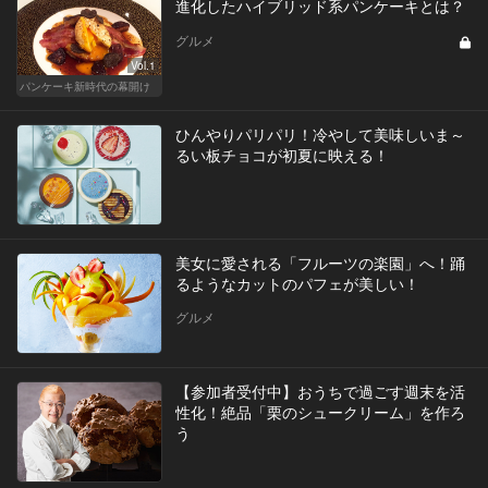
進化したハイブリッド系パンケーキとは？
グルメ
Vol.1
パンケーキ新時代の幕開け
ひんやりパリパリ！冷やして美味しいま～
るい板チョコが初夏に映える！
美女に愛される「フルーツの楽園」へ！踊
るようなカットのパフェが美しい！
グルメ
【参加者受付中】おうちで過ごす週末を活
性化！絶品「栗のシュークリーム」を作ろ
う