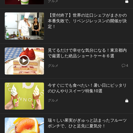
グルメ
【受付終了】世界の辻󠄀口シェフがまさかの
本番失敗で、リベンジレッスンの開催が決
定！
見てるだけで幸せな気分になる！東京都内
で厳選した絶品ショートケーキ６選
グルメ
4
今すぐにでも食べたい！暑い日にピッタリ
のひんやりスイーツ特集10選
グルメ
瑞々しい果実がぎゅっと詰まったフルーツ
ポンチで、ひと足先に夏気分！