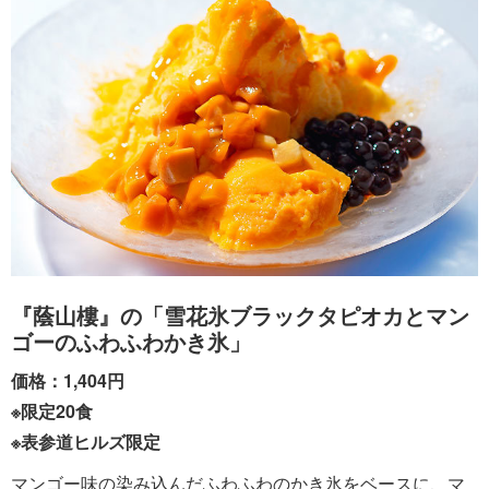
『蔭山樓』の「雪花氷ブラックタピオカとマン
ゴーのふわふわかき氷」
価格：1,404円
※限定20食
※表参道ヒルズ限定
マンゴー味の染み込んだふわふわのかき氷をベースに、マ