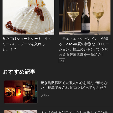
見た目はショートケーキ！生ク
「モエ・エ・シャンドン」が贈
リームにスプーンを入れる
る、2026年夏の特別なプロモー
と…！？
ション。極上のシャンパンを味
わえる厳選店舗を一挙紹介！
PR
おすすめ記事
焼き鳥激戦区で大阪人の心を掴んで離さな
い！福島で愛される“コクレ”ってなんだ？
グルメ
大人のかき氷は口どけもリッチ！メロン果