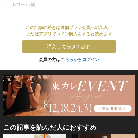
※アルコール使......
この記事の続きは月額プラン会員への加入、
またはアプリでコイン購入をすると読めます
購入して続きを読む
会員の方は
こちらからログイン
この記事を読んだ人におすすめ