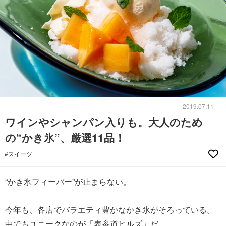
2019.07.11
ワインやシャンパン入りも。大人のため
の“かき氷”、厳選11品！
#スイーツ
“かき氷フィーバー”が止まらない。
今年も、各店でバラエティ豊かなかき氷がそろっている。
中でもユニークなのが「表参道ヒルズ」だ。