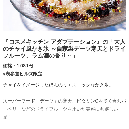
『コスメキッチン アダプテーション』の「大人
のチャイ風かき氷 ～自家製デーツ寒天とドライ
フルーツ、ラム酒の香り～」
価格：1,080円
※表参道ヒルズ限定
チャイをイメージしたほんのりエスニックなかき氷。
スーパーフード「デーツ」の寒天、ビタミンCを多く含むバ
ーベリーなどのドライフルーツを用いた美容にも嬉しい一
品！