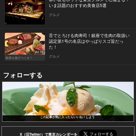
いま話題のおすすめ美食店5選
グルメ
舌でとろける肉寿司！銀座で生肉の取扱い
認定第1号の名店はやっぱりスゴ旨だっ
た！
Vol.10
グルメ
銀座を遊びつくせ！
フォローする
この記事が気に入ったらいいね！しよう
X（旧Twitter）で東京カレンダーを