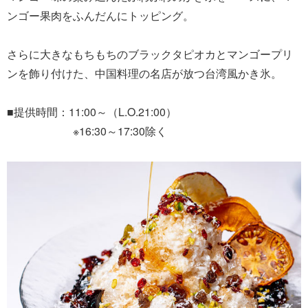
ンゴー果肉をふんだんにトッピング。
さらに大きなもちもちのブラックタピオカとマンゴープリ
ンを飾り付けた、中国料理の名店が放つ台湾風かき氷。
■提供時間：11:00～（L.O.21:00）
※16:30～17:30除く