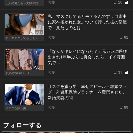
恋愛
26
三人の男たち～夫婦の問題～
私、マスクしてるとモテるんです：自粛中
に家へ招かれた女。ついて行った彼の部屋
で、見たものとは
Vol.1
恋愛
82
私、マスクしてるとモテるんです
「なんかキレイになった？」元カレに呼び
出され1年半ぶりに再会したら、イイ雰囲
気で…
Vol.14
恋愛
31
未来のWISH LIST
リスクを嫌う男：幸せアピール＝離婚フラ
グ！外資系保険プランナーを驚愕させた、
新婚夫妻の闇
Vol.1
恋愛
89
リスクを嫌う男
フォローする