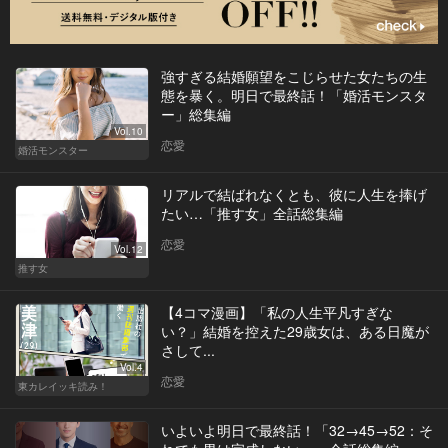
強すぎる結婚願望をこじらせた女たちの生
態を暴く。明日で最終話！「婚活モンスタ
ー」総集編
Vol.10
恋愛
婚活モンスター
リアルで結ばれなくとも、彼に人生を捧げ
たい…「推す女」全話総集編
恋愛
Vol.12
推す女
【4コマ漫画】「私の人生平凡すぎな
い？」結婚を控えた29歳女は、ある日魔が
さして...
Vol.4
恋愛
東カレイッキ読み！
いよいよ明日で最終話！「32→45→52：そ