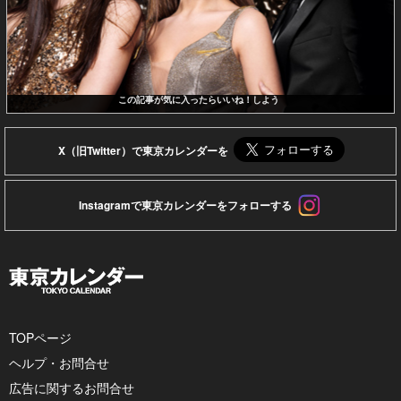
この記事が気に入ったらいいね！しよう
X（旧Twitter）で東京カレンダーを
Instagramで東京カレンダーをフォローする
TOPページ
ヘルプ・お問合せ
広告に関するお問合せ