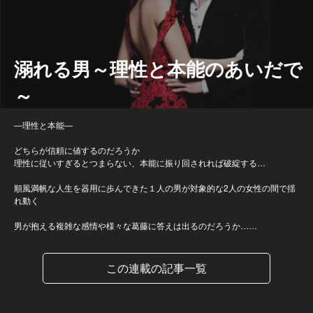
溺れる男～理性と本能のあいだで
～
―理性と本能―
どちらが信頼に値するのだろうか
理性に従いすぎるとつまらない、本能に振り回されれば破綻する…
順風満帆な人生を器用に歩んできた１人の男が対象的な2人の女性の間で揺
れ動く
男が抱える複雑な感情や様々な葛藤に答えは出るのだろうか……
この連載の記事一覧