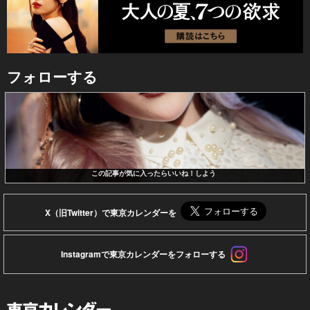
フォローする
この記事が気に入ったらいいね！しよう
X（旧Twitter）で東京カレンダーを
Instagramで東京カレンダーをフォローする