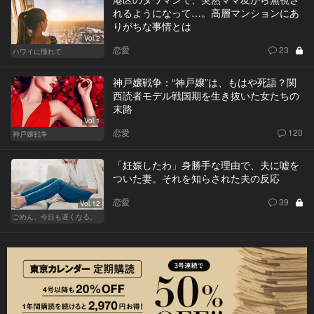
れるようになって…。高層マンションにあ
りがちな事情とは
Vol.2
恋愛
23
ハワイに憧れて
神戸嬢戦争：“神戸嬢”は、もはや死語？関
西読者モデル戦国期を生き抜いた女たちの
末路
Vol.1
恋愛
120
神戸嬢戦争
「妊娠したわ」身勝手な理由で、夫に嘘を
ついた妻。それを知らされた夫の反応
恋愛
39
Vol.12
ごめん、今日も遅くなる。