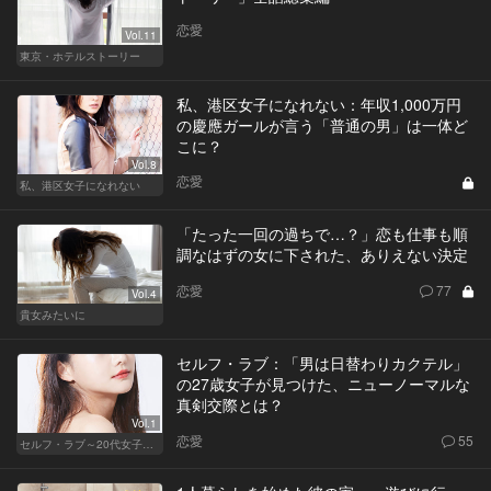
恋愛
Vol.11
東京・ホテルストーリー
私、港区女子になれない：年収1,000万円
の慶應ガールが言う「普通の男」は一体ど
こに？
Vol.8
恋愛
私、港区女子になれない
「たった一回の過ちで…？」恋も仕事も順
調なはずの女に下された、ありえない決定
恋愛
77
Vol.4
貴女みたいに
セルフ・ラブ：「男は日替わりカクテル」
の27歳女子が見つけた、ニューノーマルな
真剣交際とは？
Vol.1
恋愛
55
セルフ・ラブ～20代女子の矛盾～