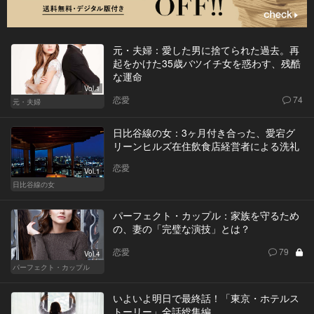
元・夫婦：愛した男に捨てられた過去。再
起をかけた35歳バツイチ女を惑わす、残酷
な運命
Vol.1
恋愛
74
元・夫婦
日比谷線の女：3ヶ月付き合った、愛宕グ
リーンヒルズ在住飲食店経営者による洗礼
恋愛
Vol.1
日比谷線の女
パーフェクト・カップル：家族を守るため
の、妻の「完璧な演技」とは？
恋愛
79
Vol.4
パーフェクト・カップル
いよいよ明日で最終話！「東京・ホテルス
トーリー」全話総集編