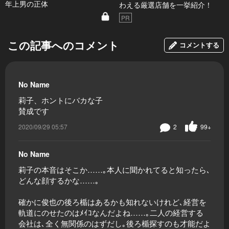
年上男の正体
わえる厳選店舗を一挙紹介！
PR
この記事へのコメント
コメントする
No Name
莉子、ホントにバカな子
賛成です
2020/09/29 05:57
2
99+
No Name
莉子の本音はそこか……｡本人に聞かれてると知ったら､
どんな顔するかな……｡
確かに俊也の後ろ楯はあるかも知れないけれど､経営を
軌道にのせたのはﾒｲｺなんだよね……｡二人の経営する
会社は､全く無関係のはずだし｡後ろ楯探すのも才能だよ