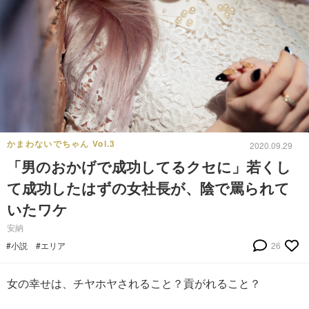
かまわないでちゃん Vol.3
2020.09.29
「男のおかげで成功してるクセに」若くし
て成功したはずの女社長が、陰で罵られて
いたワケ
安納
#小説
#エリア
26
女の幸せは、チヤホヤされること？貢がれること？