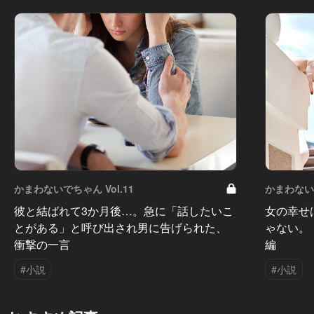
かまわないでちゃん Vol.11
かまわないで
彼と結ばれて3か月後…。急に「話したいこ
女の幸せ
とがある」と呼び出され男に告げられた、
ゃない。
衝撃の一言
編
#小説
#小説