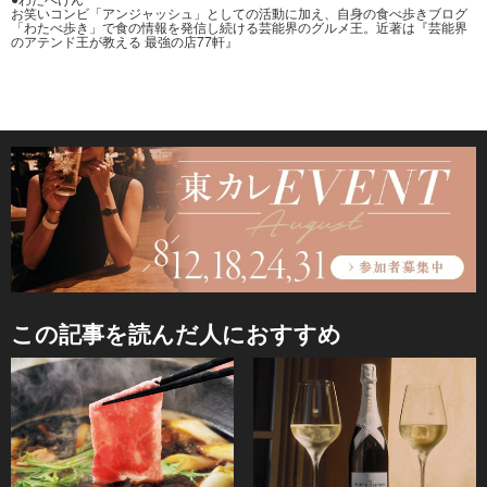
お笑いコンビ「アンジャッシュ」としての活動に加え、自身の食べ歩きブログ
「わたべ歩き」で食の情報を発信し続ける芸能界のグルメ王。近著は『芸能界
のアテンド王が教える 最強の店77軒』
この記事を読んだ人におすすめ