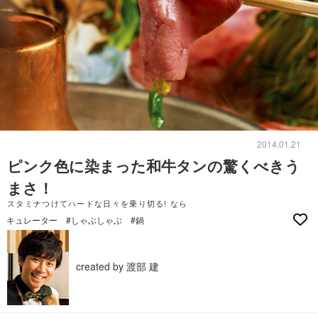
2014.01.21
ピンク色に染まった和牛タンの驚くべきう
まさ！
スタミナつけてハードな日々を乗り切る! なら
キュレーター
#しゃぶしゃぶ
#鍋
created by 渡部 建