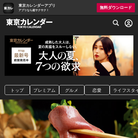
東京カレンダーアプリ
無料ダウンロード
アプリなら超サクサク！
グルメ情報・プレミアムレストラン予約サイト
トップ
プレミアム
グルメ
恋愛
ライフスタ