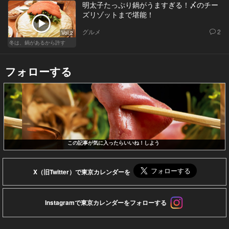
明太子たっぷり鍋がうますぎる！〆のチー
ズリゾットまで堪能！
グルメ
2
Vol.2
冬は、鍋があるから許す
フォローする
この記事が気に入ったらいいね！しよう
X（旧Twitter）で東京カレンダーを
Instagramで東京カレンダーをフォローする