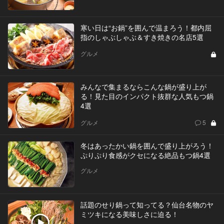
寒い日は“お鍋”を囲んで温まろう！都内屈
指のしゃぶしゃぶ＆すき焼きの名店5選
グルメ
みんなで集まるならこんな鍋が盛り上が
る！見た目のインパクト抜群な人気もつ鍋
4選
グルメ
5
冬はあったかい鍋を囲んで盛り上がろう！
ぷりぷり食感がクセになる絶品もつ鍋4選
グルメ
話題のせり鍋って知ってる？仙台名物のヤ
ミツキになる美味しさに迫る！