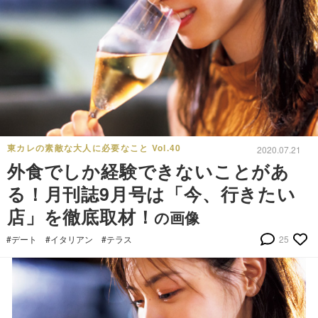
東カレの素敵な大人に必要なこと Vol.40
2020.07.21
外食でしか経験できないことがあ
る！月刊誌9月号は「今、行きたい
店」を徹底取材！
の画像
#デート
#イタリアン
#テラス
25