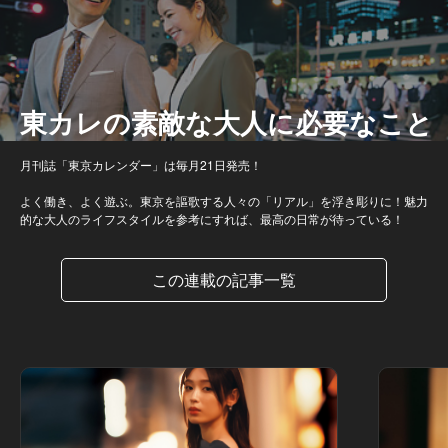
東カレの素敵な大人に必要なこと
月刊誌「東京カレンダー」は毎月21日発売！
よく働き、よく遊ぶ。東京を謳歌する人々の「リアル」を浮き彫りに！魅力
的な大人のライフスタイルを参考にすれば、最高の日常が待っている！
この連載の記事一覧