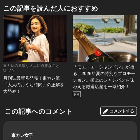
この記事を読んだ人におすすめ
東カレの素敵な大人に必要なこと
「モエ・エ・シャンドン」が贈
Vol.39
る、2026年夏の特別なプロモー
月刊誌最新号発売！東カレ流
ション。極上のシャンパンを味
「大人のおうち時間」の正解を
わえる厳選店舗を一挙紹介！
大発表！
PR
この記事へのコメント
コメントする
東カレ女子