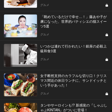
グルメ
「眺めているだけで幸せ…！」藤あや子が
虜になった、世界的パティシエの猫スイー
ツ5選
グルメ
いつかは連れて行かれたい！銀座の必殺上
級和食3選
グルメ
女子断然支持のカラフルな切り口！クリス
マス間近の休日ランチに、サンドイッチと
いう手があった！
グルメ
タンやサーロインも!? 新感覚の『しゃぶし
ゃぶKINTAN』がついに登場！