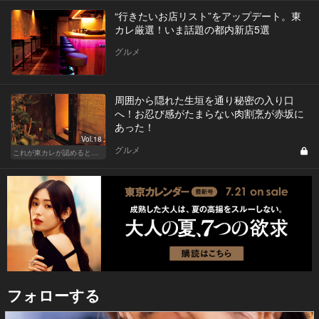
“行きたいお店リスト”をアップデート。東
カレ厳選！いま話題の都内新店5選
グルメ
周囲から隠れた生垣を通り秘密の入り口
へ！お忍び感がたまらない肉割烹が赤坂に
あった！
Vol.18
グルメ
これが東カレが認めるとっておきの隠れ家
フォローする