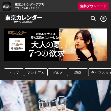
東京カレンダーアプリ
無料ダウンロード
アプリなら超サクサク！
グルメ情報・プレミアムレストラン予約サイト
トップ
プレミアム
グルメ
恋愛
ライフスタ