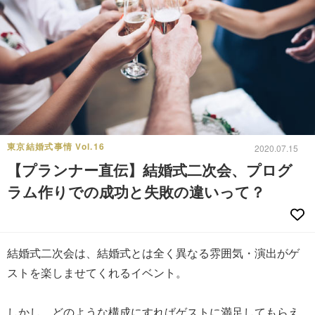
東京結婚式事情 Vol.16
2020.07.15
【プランナー直伝】結婚式二次会、プログ
ラム作りでの成功と失敗の違いって？
結婚式二次会は、結婚式とは全く異なる雰囲気・演出がゲ
ストを楽しませてくれるイベント。
しかし、どのような構成にすればゲストに満足してもらえ