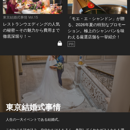
東京結婚式事情 Vol.15
「モエ・エ・シャンドン」が贈
レストランウエディングの人気
る、2026年夏の特別なプロモー
の秘密～その魅力から費用まで
ション。極上のシャンパンを味
徹底深堀り！～
わえる厳選店舗を一挙紹介！
PR
東京結婚式事情
人生の一大イベントである結婚式。
こだわりを詰め込み、自分たちはもちろん、参列してくれたゲストたちも満