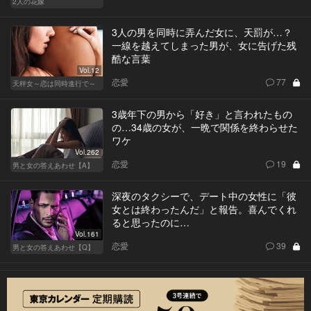
2人の花嫁
3人の男を同時に弄んだ女に、天罰が…？
一線を越えてしまった男が、女に告げた残
酷な言葉
Vol.12
恋愛
77
天秤女～恋は同時進行で～
3歳年下の男から「好き」と言われたもの
の…34歳の女が、一晩で関係を終わらせた
ワケ
Vol.262
恋愛
19
男と女の答えあわせ【A】
深夜のタクシーで、デート中の女性に「彼
女とは終わったんだ」と報告。喜んでくれ
ると思ったのに…
Vol.161
恋愛
39
男と女の答えあわせ【Q】