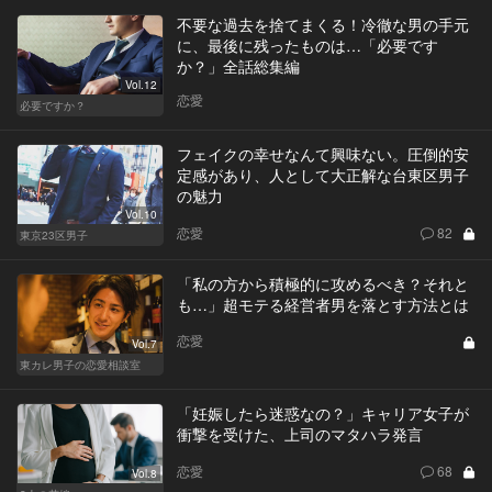
不要な過去を捨てまくる！冷徹な男の手元
に、最後に残ったものは…「必要です
か？」全話総集編
Vol.12
恋愛
必要ですか？
フェイクの幸せなんて興味ない。圧倒的安
定感があり、人として大正解な台東区男子
の魅力
Vol.10
恋愛
82
東京23区男子
「私の方から積極的に攻めるべき？それと
も…」超モテる経営者男を落とす方法とは
恋愛
Vol.7
東カレ男子の恋愛相談室
「妊娠したら迷惑なの？」キャリア女子が
衝撃を受けた、上司のマタハラ発言
恋愛
68
Vol.8