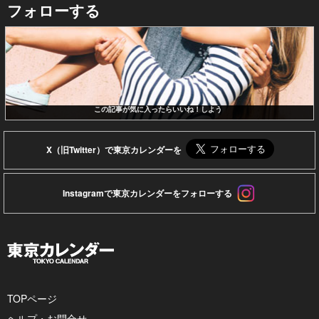
フォローする
この記事が気に入ったらいいね！しよう
X（旧Twitter）で東京カレンダーを
Instagramで東京カレンダーをフォローする
TOPページ
ヘルプ・お問合せ