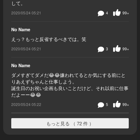
して。
2020/05/24 05:21
4
99+
No Name
えっ？もっと反省するべきでは。笑
2020/05/24 05:21
3
99+
No Name
ダメすぎてダメだ😂😂嫌われてるとか気にする前にと
りあえずちゃんと仕事しよう。
誕生日のお祝い企画も良いことだけど、それ以前に仕事
だよーー😂😂
2020/05/24 05:22
5
99+
もっと見る （ 72 件 ）