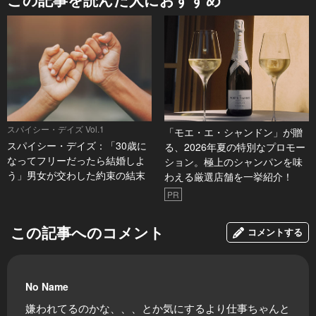
スパイシー・デイズ Vol.1
「モエ・エ・シャンドン」が贈
スパイシー・デイズ：「30歳に
る、2026年夏の特別なプロモー
なってフリーだったら結婚しよ
ション。極上のシャンパンを味
う」男女が交わした約束の結末
わえる厳選店舗を一挙紹介！
PR
この記事へのコメント
コメントする
No Name
嫌われてるのかな、、、とか気にするより仕事ちゃんと