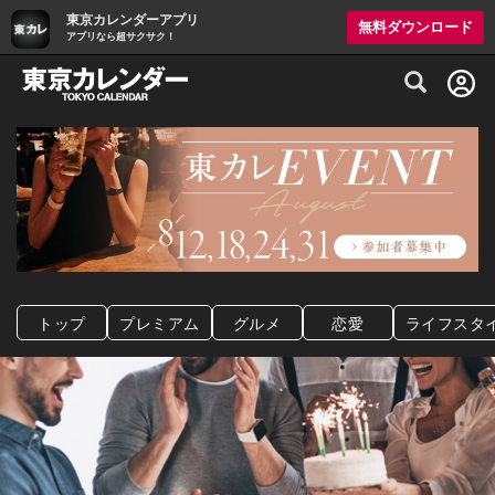
東京カレンダーアプリ
無料ダウンロード
アプリなら超サクサク！
グルメ情報・プレミアムレストラン予約サイト
トップ
プレミアム
グルメ
恋愛
ライフスタ