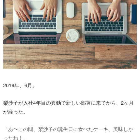
2019年、6月。
梨沙子が入社4年目の異動で新しい部署に来てから、2ヶ月
が経った。
「あ〜この間、梨沙子の誕生日に食べたケーキ、美味しか
ったね！」