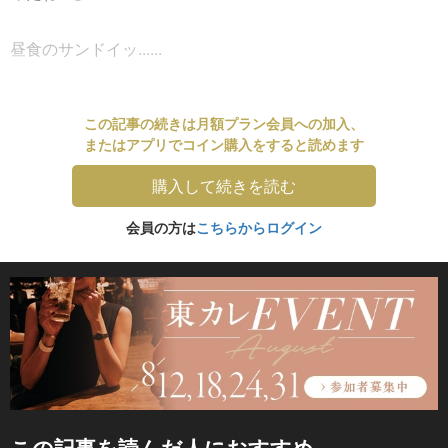
昼食のサンドイッ......
この記事の続きは月額プラン会員への加入、
またはアプリでコイン購入をすると読めます
購入して続きを読む
会員の方は
こちらからログイン
この記事を読んだ人におすすめ