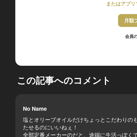
またはアプリ
月額
会員
この記事へのコメント
No Name
塩とオリーブオイルだけちょっとこだわりの
たせるのにいいねぇ！
全部定番メーカーのだと、途端に生活っぽく