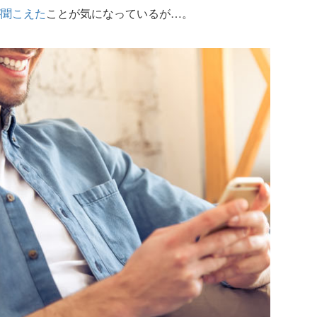
が聞こえた
ことが気になっているが…。