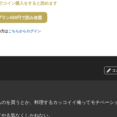
でコイン購入をすると読めます
プラン550円で読み放題
の方は
こちらからログイン
コ
ものを買うとか、料理するカッコイイ俺ってモチベーシ
てやる気なくしかねない。