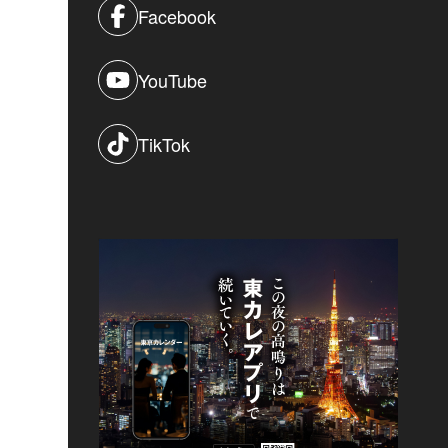
Facebook
YouTube
TikTok