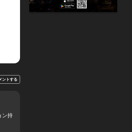
メントする
ョン持