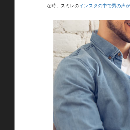
な時、スミレの
インスタの中で男の声