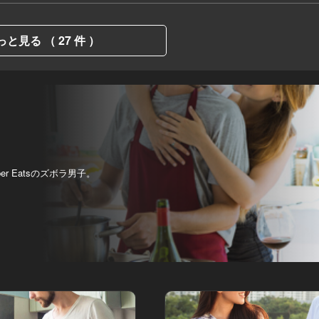
っと見る （ 27 件 ）
 Eatsのズボラ男子。