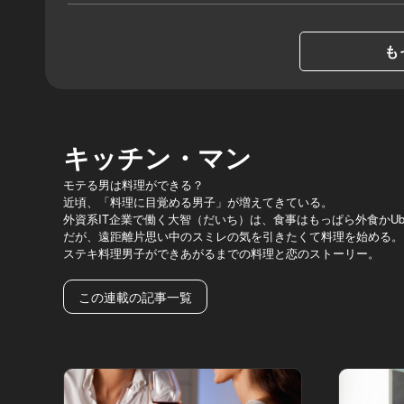
も
キッチン・マン
モテる男は料理ができる？
近頃、「料理に目覚める男子」が増えてきている。
外資系IT企業で働く大智（だいち）は、食事はもっぱら外食かUber
だが、遠距離片思い中のスミレの気を引きたくて料理を始める。
ステキ料理男子ができあがるまでの料理と恋のストーリー。
この連載の記事一覧