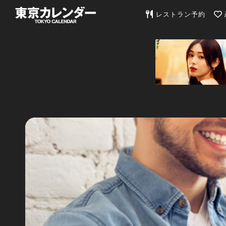
東京カレンダー | 最
レストラン予約