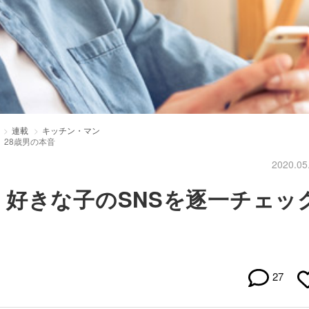
連載
キッチン・マン
、28歳男の本音
2020.05
好きな子のSNSを逐一チェッ
27