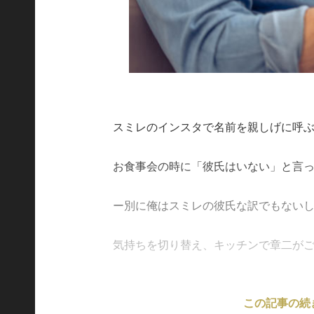
スミレのインスタで名前を親しげに呼
お食事会の時に「彼氏はいない」と言
ー別に俺はスミレの彼氏な訳でもない
気持ちを切り替え、キッチンで章二がごぞ
この記事の続