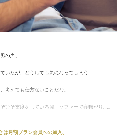
ぶ男の声。
っていたが、どうしても気になってしまう。
し、考えても仕方ないことだな。
ごそ支度をしている間、ソファーで寝転がり......
きは月額プラン会員への加入、