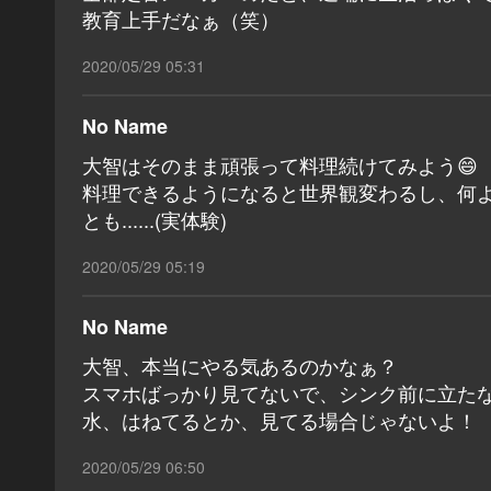
教育上手だなぁ（笑）
2020/05/29 05:31
No Name
大智はそのまま頑張って料理続けてみよう😄
料理できるようになると世界観変わるし、何
とも......(実体験)
2020/05/29 05:19
No Name
大智、本当にやる気あるのかなぁ？
スマホばっかり見てないで、シンク前に立た
水、はねてるとか、見てる場合じゃないよ！
2020/05/29 06:50