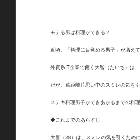
モテる男は料理ができる？
近頃、「料理に目覚める男子」が増え
外資系IT企業で働く大智（だいち）は、食
だが、遠距離片思い中のスミレの気を
ステキ料理男子ができあがるまでの料
◆これまでのあらすじ
大智（28）は、スミレの気を引くため