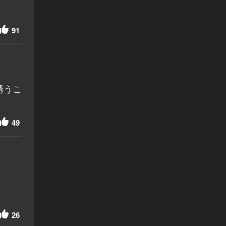
91
誘うこ
49
26