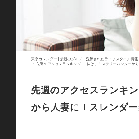
東京カレンダー | 最新のグルメ、洗練されたライフスタイル情報
先週のアクセスランキング！1位は、ミステリーハンターか
先週のアクセスランキン
から人妻に！スレンダー