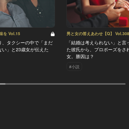
 Vol.15
男と女の答えあわせ【Q】 Vol.30
り、タクシーの中で「まだ
「結婚は考えられない」と言
ない」と23歳女が伝えた
た彼氏から、プロポーズをさ
女。勝因は？
#小説