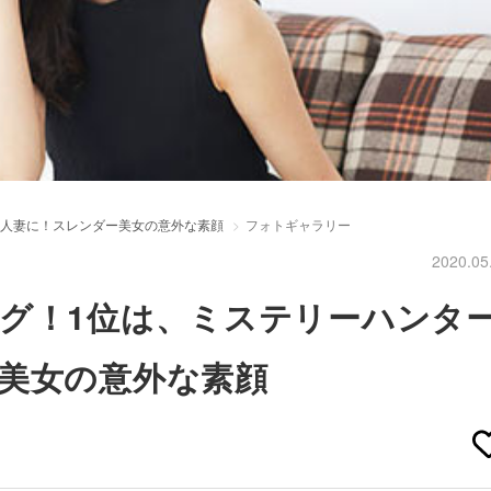
ら人妻に！スレンダー美女の意外な素顔
フォトギャラリー
2020.05
グ！1位は、ミステリーハンタ
美女の意外な素顔