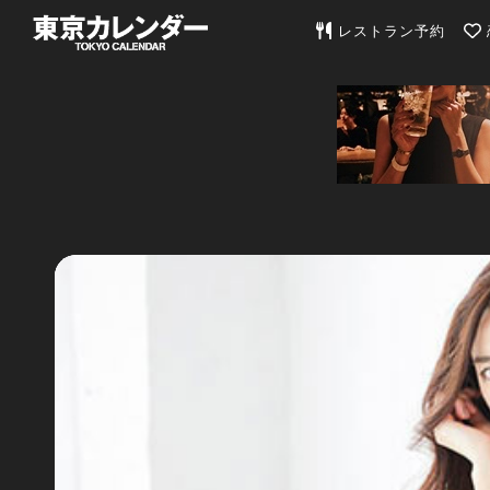
東京カレンダー | 最
レストラン予約