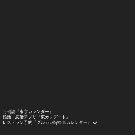
月刊誌『東京カレンダー』
婚活・恋活アプリ『東カレデート』
レストラン予約『グルカレby東京カレンダー』