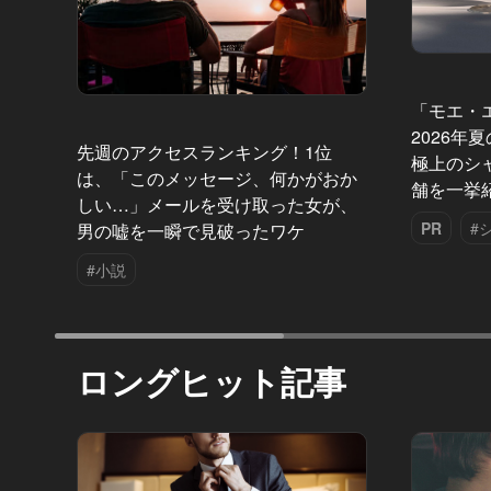
「モエ・
2026年
先週のアクセスランキング！1位
極上のシ
は、「このメッセージ、何かがおか
舗を一挙
しい…」メールを受け取った女が、
PR
#
男の嘘を一瞬で見破ったワケ
#小説
ロングヒット記事