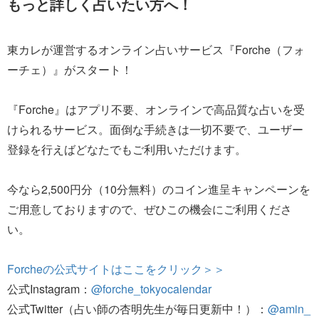
もっと詳しく占いたい方へ！
東カレが運営するオンライン占いサービス『Forche（フォ
ーチェ）』がスタート！
『Forche』はアプリ不要、オンラインで高品質な占いを受
けられるサービス。面倒な手続きは一切不要で、ユーザー
登録を行えばどなたでもご利用いただけます。
今なら2,500円分（10分無料）のコイン進呈キャンペーンを
ご用意しておりますので、ぜひこの機会にご利用くださ
い。
Forcheの公式サイトはここをクリック＞＞
公式Instagram：
@forche_tokyocalendar
公式Twitter（占い師の杏明先生が毎日更新中！）：
@amin_