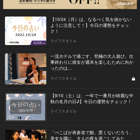
【10/24（月）は、なるべく気を抜かない
ように注意して！】今日の運勢をチェッ
ク！
ライフスタイル
一流ホテルで過ごす、究極の大人遊び。仕
事終わりに彼女が週末を楽しむために向か
ったのは…
ライフスタイル
【9/10（土）は、一年で一番月が綺麗な中
秋の名月の日♪】今日の運勢をチェック！
ライフスタイル
「ぺこぱが表参道で鮨、悪くないだろう」
美女を隣に、大人の夜を過ごしてみた