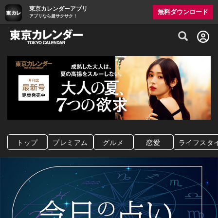
東京カレンダーアプリ
無料ダウンロード
アプリなら超サクサク！
グルメ情報・プレミアムレストラン予約サイト
トップ
プレミアム
グルメ
恋愛
ライフスタ