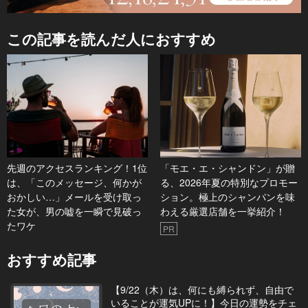
この記事を読んだ人におすすめ
先週のアクセスランキング！1位
「モエ・エ・シャンドン」が贈
は、「このメッセージ、何かが
る、2026年夏の特別なプロモー
おかしい…」メールを受け取っ
ション。極上のシャンパンを味
た女が、男の嘘を一瞬で見破っ
わえる厳選店舗を一挙紹介！
たワケ
PR
おすすめ記事
【9/22（木）は、何にも縛られず、自由で
いることが運気UPに！】今日の運勢をチェ