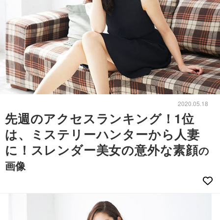
2020.05.18
先週のアクセスランキング！1位
は、ミステリーハンターから人妻
に！スレンダー美女の意外な素顔
の
画像