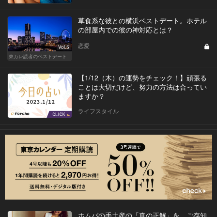
草食系な彼との横浜ベストデート。ホテル
の部屋内での彼の神対応とは？
恋愛
Vol.5
東カレ読者のベストデート
【1/12（木）の運勢をチェック！】頑張る
ことは大切だけど、努力の方法は合ってい
ますか？
ライフスタイル
ホムパの手土産の「真の正解」を、ご存知