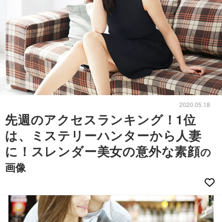
2020.05.18
先週のアクセスランキング！1位
は、ミステリーハンターから人妻
に！スレンダー美女の意外な素顔
の
画像