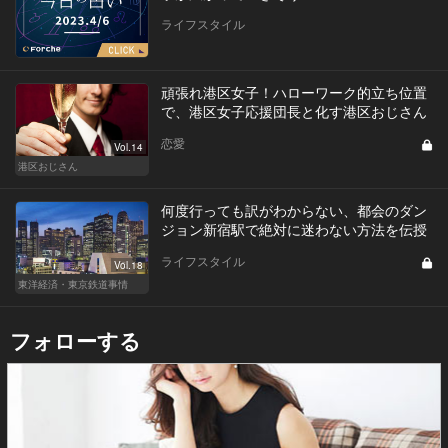
ライフスタイル
頑張れ港区女子！ハローワーク的立ち位置
で、港区女子応援団長と化す港区おじさん
恋愛
Vol.14
港区おじさん
何度行っても訳がわからない、都会のダン
ジョン新宿駅で絶対に迷わない方法を伝授
ライフスタイル
Vol.18
東洋経済・東京鉄道事情
フォローする