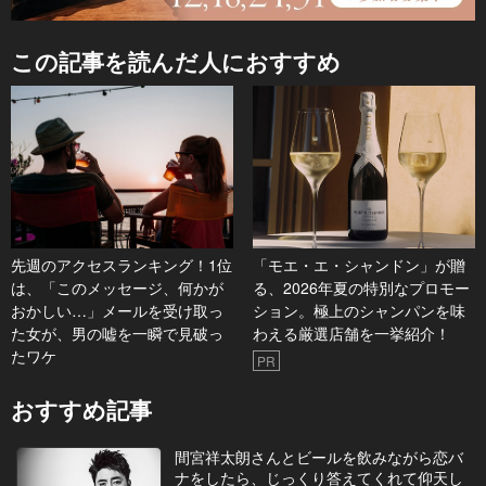
この記事を読んだ人におすすめ
先週のアクセスランキング！1位
「モエ・エ・シャンドン」が贈
は、「このメッセージ、何かが
る、2026年夏の特別なプロモー
おかしい…」メールを受け取っ
ション。極上のシャンパンを味
た女が、男の嘘を一瞬で見破っ
わえる厳選店舗を一挙紹介！
たワケ
PR
おすすめ記事
間宮祥太朗さんとビールを飲みながら恋バ
ナをしたら、じっくり答えてくれて仰天し