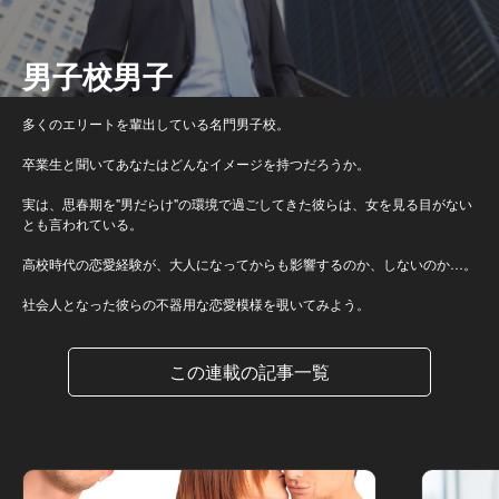
男子校男子
多くのエリートを輩出している名門男子校。
卒業生と聞いてあなたはどんなイメージを持つだろうか。
実は、思春期を"男だらけ"の環境で過ごしてきた彼らは、女を見る目がない
とも言われている。
高校時代の恋愛経験が、大人になってからも影響するのか、しないのか…。
社会人となった彼らの不器用な恋愛模様を覗いてみよう。
この連載の記事一覧