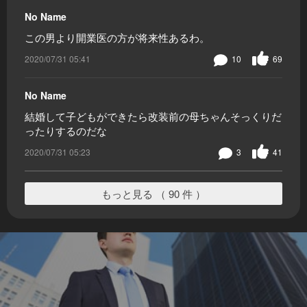
No Name
この男より開業医の方が将来性あるわ。
2020/07/31 05:41
10
69
No Name
結婚して子どもができたら改装前の母ちゃんそっくりだ
ったりするのだな
2020/07/31 05:23
3
41
もっと見る （ 90 件 ）