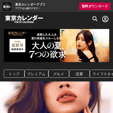
東京カレンダーアプリ
無料ダウンロード
アプリなら超サクサク！
グルメ情報・プレミアムレストラン予約サイト
トップ
プレミアム
グルメ
恋愛
ライフスタ