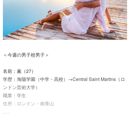
＜今週の男子校男子＞
名前：薫（27）
学歴：海陽学園（中学・高校）→Central Saint Martins（ロ
ンドン芸術大学）
職業：学生
住所：ロンドン・南青山
......