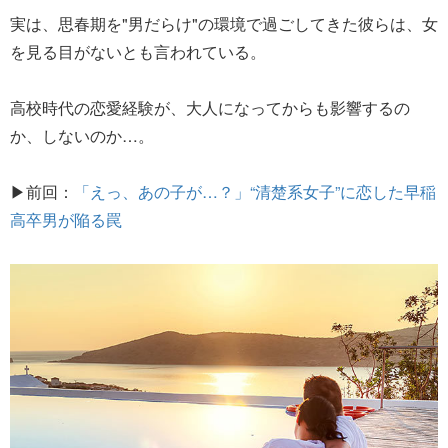
実は、思春期を"男だらけ"の環境で過ごしてきた彼らは、女
を見る目がないとも言われている。
高校時代の恋愛経験が、大人になってからも影響するの
か、しないのか…。
▶前回：
「えっ、あの子が…？」“清楚系女子”に恋した早稲
高卒男が陥る罠