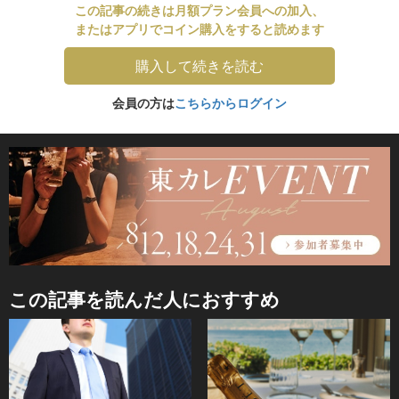
この記事の続きは月額プラン会員への加入、
またはアプリでコイン購入をすると読めます
購入して続きを読む
会員の方は
こちらからログイン
この記事を読んだ人におすすめ