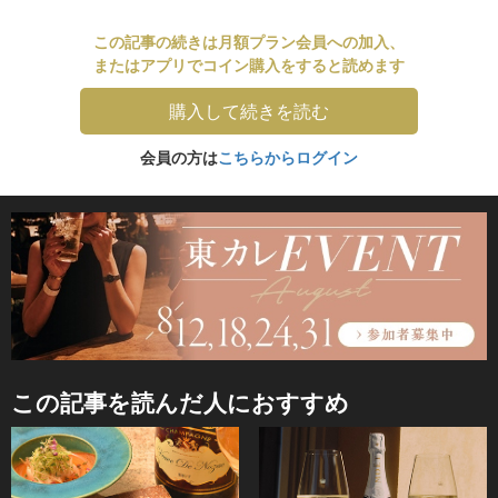
この記事の続きは月額プラン会員への加入、
またはアプリでコイン購入をすると読めます
購入して続きを読む
会員の方は
こちらからログイン
この記事を読んだ人におすすめ