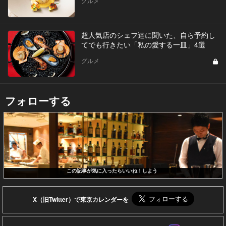
グルメ
超人気店のシェフ達に聞いた、自ら予約し
てでも行きたい「私の愛する一皿」4選
グルメ
フォローする
この記事が気に入ったらいいね！しよう
X（旧Twitter）で東京カレンダーを