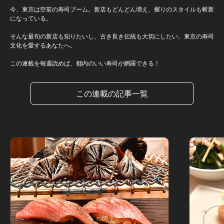
今、東京は空前の寿司ブーム。新店もどんどん増え、握りのスタイルも斬新
になっている。
そんな最旬の新店も知りたいし、古き良き伝統も大切にしたい、東京の寿司
文化を愛するあなたへ。
この連載を毎週読めば、都内のいい寿司が網羅できる！
この連載の記事一覧