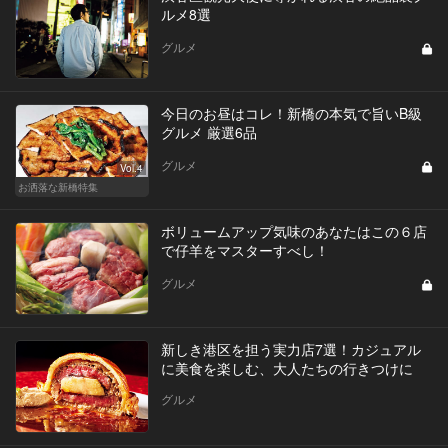
ルメ8選
グルメ
今日のお昼はコレ！新橋の本気で旨いB級
グルメ 厳選6品
グルメ
Vol.4
お洒落な新橋特集
ボリュームアップ気味のあなたはこの６店
で仔羊をマスターすべし！
グルメ
新しき港区を担う実力店7選！カジュアル
に美食を楽しむ、大人たちの行きつけに
グルメ