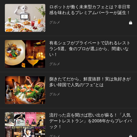
ロボットが働く未来型カフェとは？非日常
感を味わえるプレミアムパーラーが誕生！
グルメ
有名シェフがプライベートで訪れるレスト
ラン5選。食のプロが選ぶから、間違いな
い！
グルメ
捌きたてだから、鮮度抜群！実は魚好きが
多い韓国で人気の“フェ”とは
グルメ
流行った店を聞けば思い出が蘇る！「人気
デートレストラン」を2008年からプレイバ
ック！
グルメ