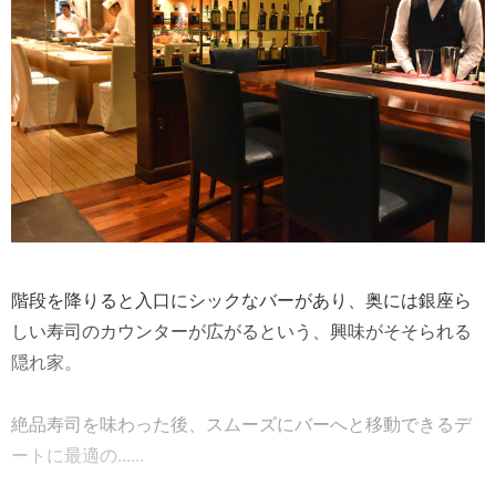
階段を降りると入口にシックなバーがあり、奥には銀座ら
しい寿司のカウンターが広がるという、興味がそそられる
隠れ家。
絶品寿司を味わった後、スムーズにバーへと移動できるデ
ートに最適の......