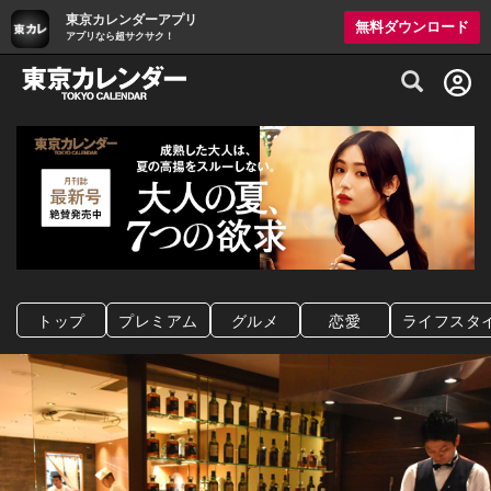
東京カレンダーアプリ
無料ダウンロード
アプリなら超サクサク！
グルメ情報・プレミアムレストラン予約サイト
トップ
プレミアム
グルメ
恋愛
ライフスタ