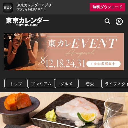
東京カレンダーアプリ
無料ダウンロード
アプリなら超サクサク！
グルメ情報・プレミアムレストラン予約サイト
トップ
プレミアム
グルメ
恋愛
ライフスタ