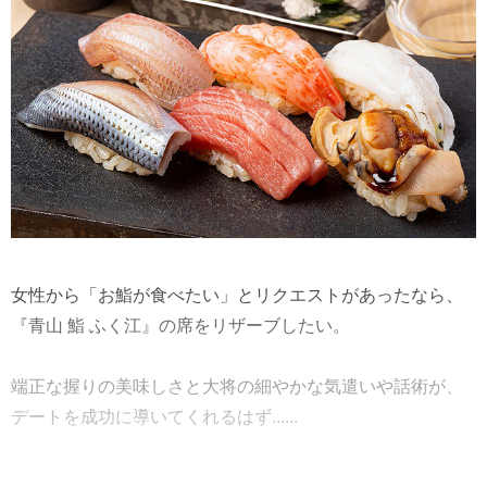
女性から「お鮨が食べたい」とリクエストがあったなら、
『青山 鮨 ふく江』の席をリザーブしたい。
端正な握りの美味しさと大将の細やかな気遣いや話術が、
デートを成功に導いてくれるはず......