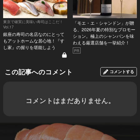
東京で確実に美味い寿司はここだ！
「モエ・エ・シャンドン」が贈
Vol.17
る、2026年夏の特別なプロモー
銀座の寿司の名店なのにとって
ション。極上のシャンパンを味
もアットホームな居心地！『す
わえる厳選店舗を一挙紹介！
し家』の握りを堪能しよう
PR
この記事へのコメント
コメントする
コメントはまだありません。