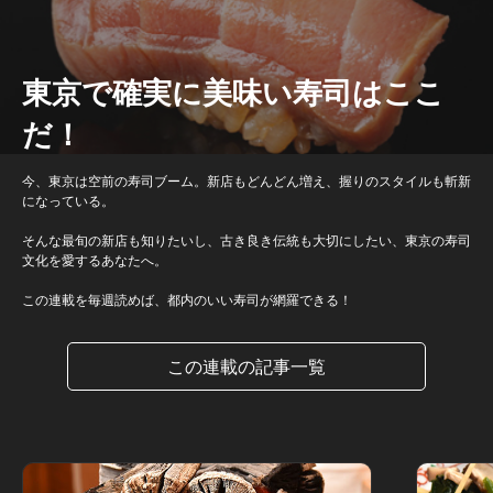
東京で確実に美味い寿司はここ
だ！
今、東京は空前の寿司ブーム。新店もどんどん増え、握りのスタイルも斬新
になっている。
そんな最旬の新店も知りたいし、古き良き伝統も大切にしたい、東京の寿司
文化を愛するあなたへ。
この連載を毎週読めば、都内のいい寿司が網羅できる！
この連載の記事一覧