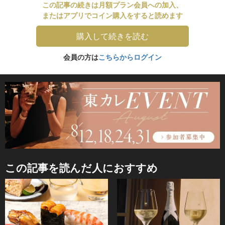
この記事の続きは月額プラン会員への加入、
またはアプリでコイン購入をすると読めます
購入して続きを読む
会員の方は
こちらからログイン
この記事を読んだ人におすすめ