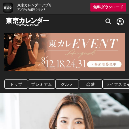
東京カレンダーアプリ
無料ダウンロード
アプリなら超サクサク！
グルメ情報・プレミアムレストラン予約サイト
トップ
プレミアム
グルメ
恋愛
ライフスタ