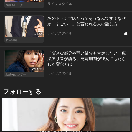
ライフスタイル
表紙カレンダー
あのトランプ氏だってそうなんです！なぜ
か「すごい！」と言われる人の話し方
ライフスタイル
Vol.20
東洋経済
「ダメな部分や弱い部分も肯定したい」広
瀬アリスが語る、充電期間が彼女にもたら
した変化とは
Vol.103
ライフスタイル
表紙カレンダー
フォローする