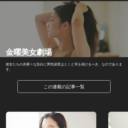
金曜美女劇場
彼女たちの赤裸々な告白に男性諸君はとくと耳を傾けるべき、なのでありま
す。
この連載の記事一覧