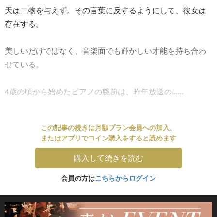
天は二物を与えず。その言葉に反するようにして、彼女は
存在する。
美しいだけではなく、音楽面でも輝かしい才能を持ち合わ
せている。
4歳の頃から始めたピアノの腕前は、昨年放送の......
この記事の続きは月額プラン会員への加入、
またはアプリでコイン購入をすると読めます
購入して続きを読む
会員の方は
こちらからログイン