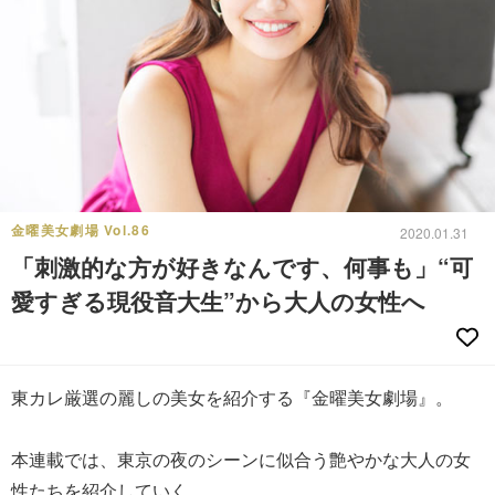
金曜美女劇場 Vol.86
2020.01.31
「刺激的な方が好きなんです、何事も」“可
愛すぎる現役音大生”から大人の女性へ
東カレ厳選の麗しの美女を紹介する『金曜美女劇場』。
本連載では、東京の夜のシーンに似合う艶やかな大人の女
性たちを紹介していく。