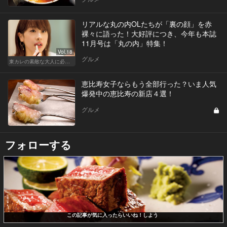
リアルな丸の内OLたちが「裏の顔」を赤
裸々に語った！大好評につき、今年も本誌
11月号は「丸の内」特集！
Vol.18
グルメ
東カレの素敵な大人に必要なこと
恵比寿女子ならもう全部行った？いま人気
爆発中の恵比寿の新店４選！
グルメ
フォローする
この記事が気に入ったらいいね！しよう