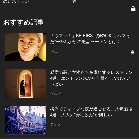
のレストラン
選
おすすめ記事
「ウマッ！」BE:FIRSTのRYOKIもハマっ
た“一杯1万円”の絶品ラーメンとは？
グルメ
感度の高い女性たちを虜にするレストラン
4選。エントランスから心躍るしかけがい
っぱい！
グルメ
横浜でディープな夜が過ごせる、人気酒場
4選！大人の”野毛飲み”が楽しい！
グルメ