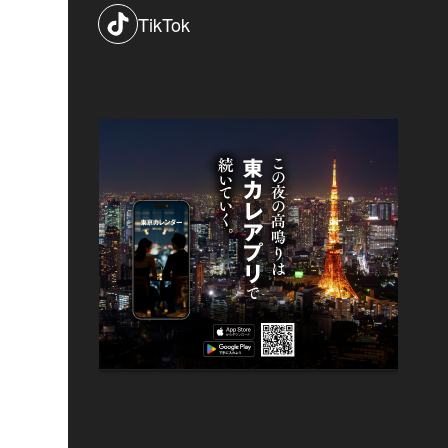
TikTok