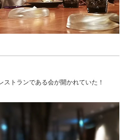
チレストランである会が開かれていた！