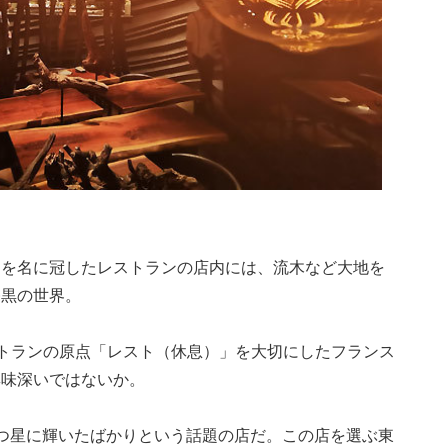
」を名に冠したレストランの店内には、流木など大地を
漆黒の世界。
ストランの原点「レスト（休息）」を大切にしたフランス
興味深いではないか。
つ星に輝いたばかりという話題の店だ。この店を選ぶ東