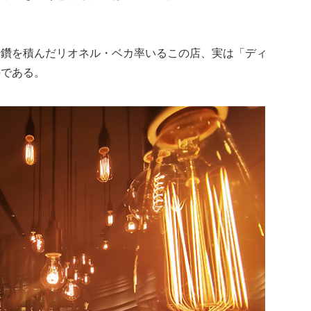
研鑽を積んだリオネル・ベカ率いるこの店、実は「ディ
のである。