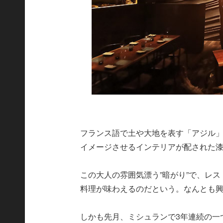
フランス語で土や大地を表す「アジル
イメージさせるインテリアが配された
この大人の雰囲気漂う”暗がり”で、レ
料理が味わえるのだという。なんとも
しかも先月、ミシュランで3年連続の一