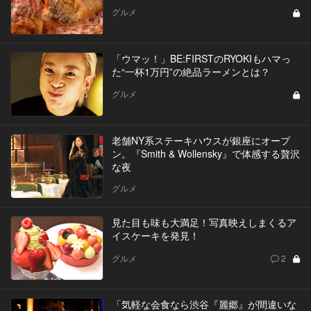
グルメ
「ウマッ！」BE:FIRSTのRYOKIもハマっ
た“一杯1万円”の絶品ラーメンとは？
グルメ
老舗NY系ステーキハウスが銀座にオープ
ン。『Smith & Wollensky』で体感する贅沢
な夜
グルメ
見た目も味も大満足！写真映えしまくるア
イスケーキを発見！
グルメ
2
「気軽な会食なら渋谷『麗郷』が間違いな