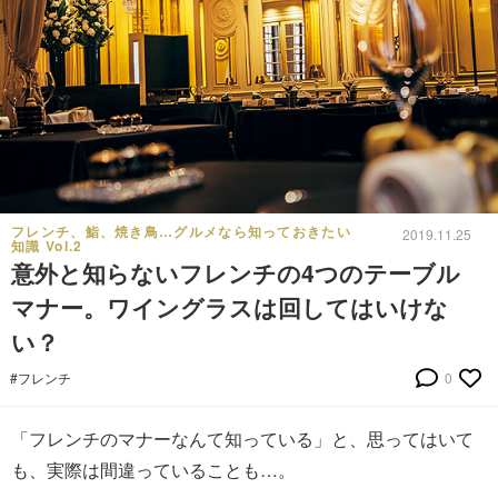
フレンチ、鮨、焼き鳥…グルメなら知っておきたい
2019.11.25
知識 Vol.2
意外と知らないフレンチの4つのテーブル
マナー。ワイングラスは回してはいけな
い？
#フレンチ
0
「フレンチのマナーなんて知っている」と、思ってはいて
も、実際は間違っていることも…。