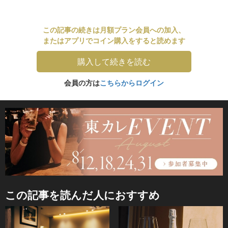
この記事の続きは月額プラン会員への加入、
またはアプリでコイン購入をすると読めます
購入して続きを読む
会員の方は
こちらからログイン
この記事を読んだ人におすすめ