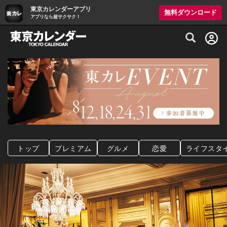
東京カレンダーアプリ
無料ダウンロード
アプリなら超サクサク！
グルメ情報・プレミアムレストラン予約サイト
トップ
プレミアム
グルメ
恋愛
ライフスタ