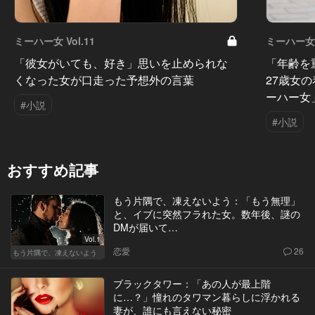
ミーハー女 Vol.11
ミーハー女 V
「彼女がいても、好き」思いを止められな
「年齢を
くなった女が口走った予想外の言葉
27歳女
ーハー女
#小説
#小説
おすすめ記事
もう片隅で、凍えないよう：「もう無理」
と、イブに突然フラれた女。数年後、謎の
DMが届いて…
Vol.1
恋愛
26
もう片隅で、凍えないよう
ブラックタワー：「あの人が最上階
に…？」憧れのタワマン暮らしに浮かれる
妻が、誰にも言えない秘密