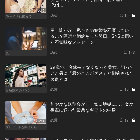
iPad…
Vol.5
恋愛
10
New Yorkに憧れて
罠：誰かが、私たちの結婚を邪魔してい
る…？医師と婚約をした翌日、SNSに届い
た不気味なメッセージ
Vol.1
恋愛
143
罠
29歳で、突然モテなくなった美女。狙って
いた男に「君のここがダメ」と指摘された
欠点とは
Vol.8
恋愛
15
お姫様のリベンジ
和やかな送別会が、一気に地獄に…。女が
後輩に送った最悪なギフトの中身
恋愛
19
Vol.4
プレゼントを開けたら