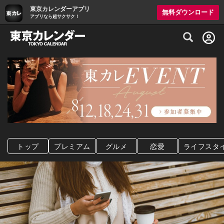
東京カレンダーアプリ
無料ダウンロード
アプリなら超サクサク！
グルメ情報・プレミアムレストラン予約サイト
トップ
プレミアム
グルメ
恋愛
ライフスタ