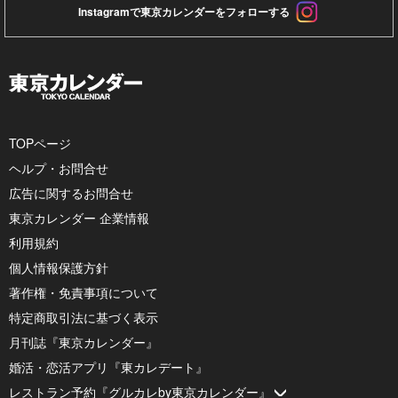
Instagramで東京カレンダーをフォローする
TOPページ
ヘルプ・お問合せ
広告に関するお問合せ
東京カレンダー 企業情報
利用規約
個人情報保護方針
著作権・免責事項について
特定商取引法に基づく表示
月刊誌『東京カレンダー』
婚活・恋活アプリ『東カレデート』
レストラン予約『グルカレby東京カレンダー』