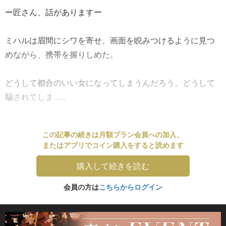
ー匠さん、話がありますー
ミハルは眉間にシワを寄せ、画面を睨みつけるように見つ
めながら、携帯を握りしめた。
どうして都合のいい女になってしまうんだろう。どうして
騙されてしま......
この記事の続きは月額プラン会員への加入、
またはアプリでコイン購入をすると読めます
購入して続きを読む
会員の方は
こちらからログイン