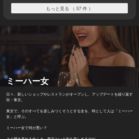
もっと見る （ 57 件 ）
ミーハー女
日々、新しいショップやレストランがオープンし、アップデートを繰り返す
街・東京。
東京で、そのすべてを楽しみつくそうとする女を、時として人は「ミーハー
女」と呼ぶ。
ミーハー女で何が悪い？
そう開き直れる女こそ、東京という街を楽しめるのだ。