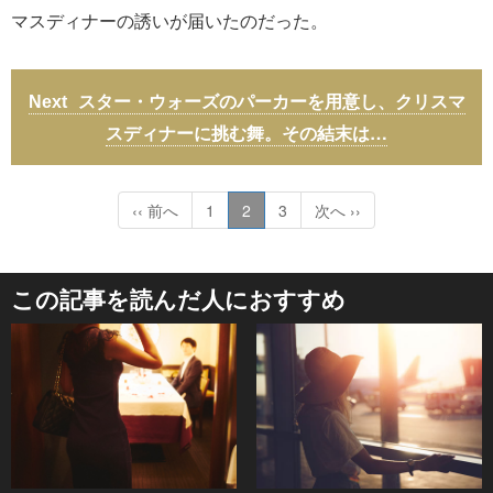
マスディナーの誘いが届いたのだった。
スター・ウォーズのパーカーを用意し、クリスマ
スディナーに挑む舞。その結末は…
‹‹ 前へ
1
2
3
次へ ››
この記事を読んだ人におすすめ