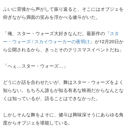
ふいに背後から声がして振り返ると、そこにはオブジェを
仰ぎながら満面の笑みを浮かべる健斗がいた。
「俺、スター・ウォーズ大好きなんだ。最新作の
『スタ
ー・ウォーズ / スカイウォーカーの夜明け』
が12月20日か
ら公開されるから、きっとそのクリスマスイベントだね」
「へぇ…スター・ウォーズ…」
どうにか話を合わせたいが、舞はスター・ウォーズをよく
知らない。もちろん誰もが知る有名な映画だからなんとな
くは知っているが、語ることはできなかった。
しかしそんな舞をよそに、健斗は興味深そうにあらゆる角
度からオブジェを堪能している。