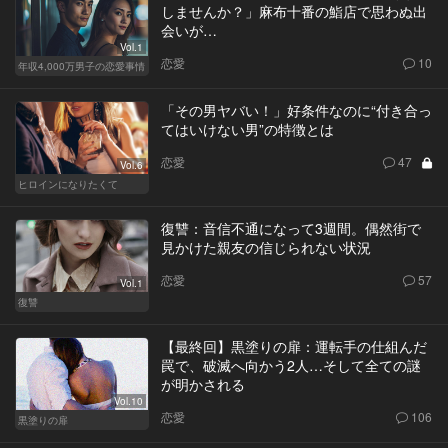
しませんか？」麻布十番の鮨店で思わぬ出
会いが…
Vol.1
恋愛
10
年収4,000万男子の恋愛事情
「その男ヤバい！」好条件なのに“付き合っ
てはいけない男”の特徴とは
恋愛
47
Vol.6
ヒロインになりたくて
復讐：音信不通になって3週間。偶然街で
見かけた親友の信じられない状況
恋愛
57
Vol.1
復讐
【最終回】黒塗りの扉：運転手の仕組んだ
罠で、破滅へ向かう2人…そして全ての謎
が明かされる
Vol.10
恋愛
106
黒塗りの扉