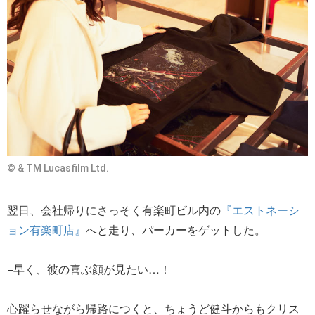
© & TM Lucasfilm Ltd.
翌日、会社帰りにさっそく有楽町ビル内の
『エストネーシ
ョン有楽町店』
へと走り、パーカーをゲットした。
−早く、彼の喜ぶ顔が見たい…！
心躍らせながら帰路につくと、ちょうど健斗からもクリス