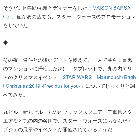
そうだ。同期の祐奈とディナーをした
『MAISON BARSA
C』
。確かあの店でも、スター・ウォーズのプロモーション
をしていた。
◆
その夜、健斗との短いデートを終えて、一人で暮らす目黒
のマンションに帰宅した舞は、タブレットで、丸の内エリ
アのクリスマスイベント
「STAR WARS Marunouchi Brigh
t Christmas 2019 -Precious for you-」
についてじっくりと調
べてみた。
丸ビル、新丸ビル、丸の内ブリックスクエア、二重橋スク
エアなど丸の内の各所で、スター・ウォーズにちなんだオ
ブジェの展示やイベントが開催されているようだ。