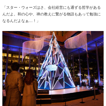
「スター・ウォーズはさ、会社経営にも通ずる哲学がある
んだよ。和の心や、禅の教えに繋がる物語もあって勉強に
なるんだよなぁ…！」