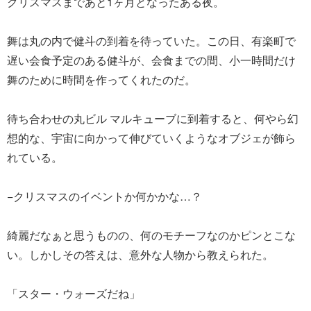
クリスマスまであと1ヶ月となったある夜。
舞は丸の内で健斗の到着を待っていた。この日、有楽町で
遅い会食予定のある健斗が、会食までの間、小一時間だけ
舞のために時間を作ってくれたのだ。
待ち合わせの丸ビル マルキューブに到着すると、何やら幻
想的な、宇宙に向かって伸びていくようなオブジェが飾ら
れている。
−クリスマスのイベントか何かかな…？
綺麗だなぁと思うものの、何のモチーフなのかピンとこな
い。しかしその答えは、意外な人物から教えられた。
「スター・ウォーズだね」