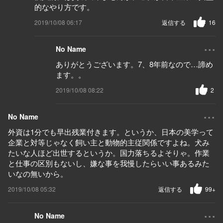
的なやり方です。
2019/10/08 06:17
返信する
16
...
No Name
ありがとうございます。7、8年前なので…諦め
ます。。
2019/10/08 08:22
2
...
No Name
外資は1分でも早出残業付きます。というか、日本の美学って
企業と対等じゃなく飼い主と動物的主従関係ですよね。犬み
たいな人ほど出世するというか。国力落ちるよそりゃ。作業
と仕事の区別もないし、嫌な事を我慢したらいい事あるみた
いなの無いから。
2019/10/08 05:32
返信する
99+
...
No Name