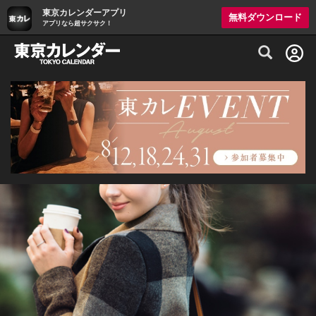
東京カレンダーアプリ
無料ダウンロード
アプリなら超サクサク！
グルメ情報・プレミアムレストラン予約サイト