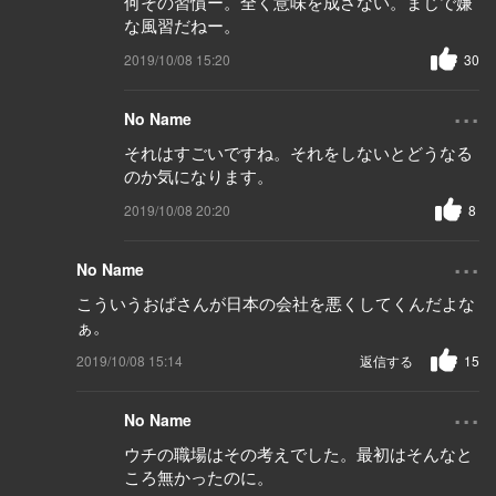
何その習慣ー。全く意味を成さない。まじで嫌
な風習だねー。
2019/10/08 15:20
30
...
No Name
それはすごいですね。それをしないとどうなる
のか気になります。
2019/10/08 20:20
8
...
No Name
こういうおばさんが日本の会社を悪くしてくんだよな
ぁ。
2019/10/08 15:14
返信する
15
...
No Name
ウチの職場はその考えでした。最初はそんなと
ころ無かったのに。