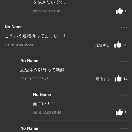
を成さないです。
2019/10/10 20:41
1
...
No Name
こういう連載待ってました！！
2019/10/08 05:20
返信する
12
...
No Name
恋愛ネタ以外って新鮮
2019/10/08 05:45
返信する
14
...
No Name
面白い！！
2019/10/08 05:48
6
...
No Name