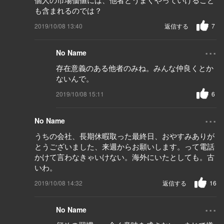
も含まれるのでは？
2019/10/08 13:40
返信する
7
...
No Name
存在意義のある他者のみね。みんな仲良くとか
ないんで。
2019/10/08 15:11
6
...
No Name
うちの会社、長期休暇取った最終日、おやすみありが
とうございました、来週からお願いします。って電話
かけて言わなきゃいけない。海外にいたとしても。古
いわ。
2019/10/08 14:32
返信する
16
...
No Name