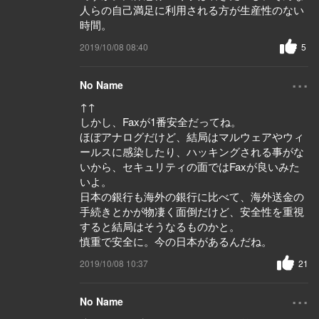
人らの自己満足に利用される方が生産性のない
時間。
2019/10/08 08:40
5
...
No Name
↑↑
しかし、Faxが1番安全だってね。
ほぼアナログだけど、結局はマルウェアやウィ
ールスに感染したり、ハッキングされる事がな
いから、セキュリティの面ではFaxが良いみた
いよ。
日本の銀行も海外の銀行に比べて、海外送金の
手続きとかが物凄く面倒だけど、安全性を重視
すると結局はそうなるものかと。
慎重で安全に。今の日本があるんだね。
2019/10/08 10:37
21
...
No Name