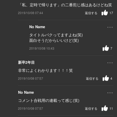
「私、定時で帰ります」の二番煎じ感はあるけどね笑
2019/10/08 07:44
返信する
17
...
No Name
タイトルパクってますよね(笑)
面白そうだからいいけど(笑)
2019/10/08 10:43
7
...
新卒2年目
非常によくわかります！！！笑
2019/10/08 07:57
返信する
4
...
No Name
コメント合戦用の連載って感じ(笑)
2019/10/08 07:57
返信する
11