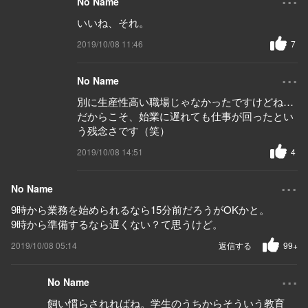
No Name
いいね、それ。
2019/10/08 11:46
7
...
No Name
別に生産性高い職場じゃなかったですけどね…
だからこそ、始業に遅れても仕事が回ったとい
う残念さです（笑）
2019/10/08 14:51
4
...
No Name
9時から業務を始められるなら15分前だろうがOKかと。
9時から準備するなら遅くない？て思うけど。
2019/10/08 05:14
返信する
99+
...
No Name
飼い慣らされればね。学生のうちからそういう教育