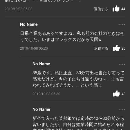
2019/10/08 05:08
返信する
44
...
No Name
日系企業あるあるですよね。私も前の会社のときはそ
うでした。いまはフレックスだから天国w
2019/10/08 05:20
返信する
26
...
No Name
35歳です。私は正直、30分前出社当たり前って
感覚だけど、今の子たちは違うのね～。まぁ言
われてみればそうか、、という感じ
2019/10/08 05:30
43
...
No Name
新卒で入った某邦銀では定時の40〜30分前から
皆いましたが、自分は始業時間に始められる程