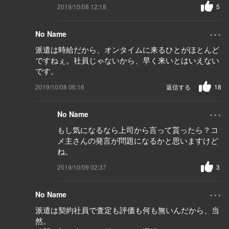
2019/10/08 12:18
5
...
No Name
派遣は時給だから、オンタイムに来るひとがほとんど
ですねぇ。社員じゃないから、早く来いとはいえない
です。
2019/10/08 06:16
返信する
18
...
No Name
もし気になるなら上司から言って貰ったら？コ
メ主さんの発言が問題になるかと思いますけど
ね。
2019/10/09 02:37
3
...
No Name
派遣は契約社員で査定も評価も何も無いんだから、当
然。