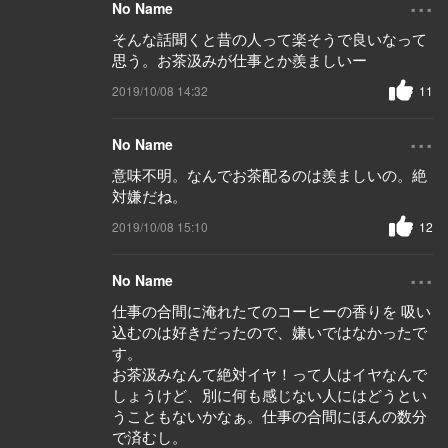
No Name
そんな話聞くと昔の人って楽そうで良いなって
思う。お茶汲みが仕事とか羨ましいー
2019/10/08 14:32
11
...
No Name
意味不明。なんでお茶配るのは羨ましいの。絶
対嫌だね。
2019/10/08 15:10
12
...
No Name
仕事の合間に淹れたてのコーヒーの香りを 吸い
込むのは好きだったので、嫌いではなかったで
す。
お茶汲みなんて絶対イヤ！って人はイヤなんで
しょうけど、別に何も感じない人にはどうとい
うこともないかなぁ。仕事の合間にほんの数分
で済むし。