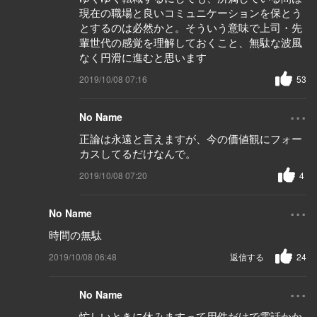
現在の職場と良いコミュニケーションを保とう
とするのは必然かと。そういう意味で上司・先
輩世代の感覚を理解しておくこと、無駄な波風
なく円滑に進むと思います
2019/10/08 07:16
53
...
No Name
正論は永遠と言えますが、今の価値観にフォー
カスしてるだけなんで。
2019/10/08 07:20
4
...
No Name
時間の無駄
2019/10/08 06:48
返信する
24
...
No Name
忙しいときに休みますって用件だけで電話かか