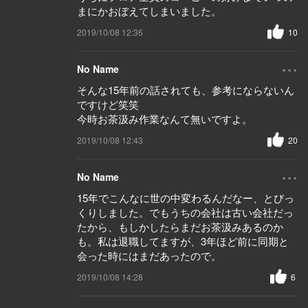
まにかおぼえてしまいました。
2019/10/08 12:36
10
...
No Name
そんな15年前の話されても、参考にならないん
ですけど笑笑
今時お茶汲み作業なんて無いですよ。
2019/10/08 12:43
20
...
No Name
15年でこんなに世の中変わるんだなー、とびっ
くりしました。でもうちの会社は古い会社だっ
たから、もしかしたらまだお茶汲みあるのか
も。私は退職してますが、3年ほど前に同期と
会った時にはまだあったので。
2019/10/08 14:28
6
...