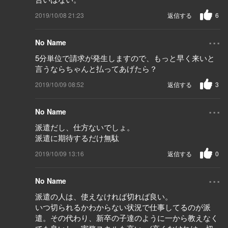
2019/10/08 21:23
返信する
6
...
No Name
5分単位で請求が発生しますので、もっと早く来いと
言うならちゃんと払ってあげたら？
2019/10/09 08:52
返信する
3
...
No Name
派遣だし、仕方ないでしょ。
派遣に期待するだけ無駄
2019/10/09 13:16
返信する
0
...
No Name
派遣の人は、使えなければ切れば良い。
いつ切られるかわからない状況で仕事してるのが派
遣。その代わり、新卒の子達のように一から教えなく