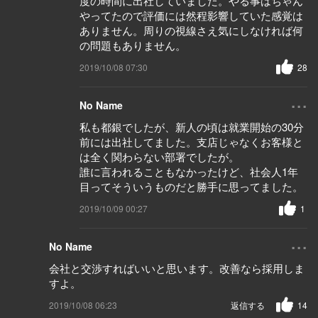
度の時間に出社していました。やる事はちゃん
やってたので評価には然程影響していた感覚は
ありません。周りの視線さえ気にしなければ何
の問題もありません。
2019/10/08 07:30
28
...
No Name
私も都銀でしたが、新人の頃は就業開始の30分
前には出社してました。支店じゃなくお客様と
は全く関わらない部署でしたが。
誰に言われることもなかったけど、社会人1年
目ってそういうものだと勝手に思ってました。
2019/10/09 00:27
1
...
No Name
会社と交渉すればいいと思います。改善なら採用しま
すよ。
2019/10/08 06:23
返信する
14