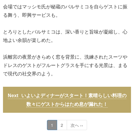
会場ではマッシモ氏が秘蔵のバルサミコを自らゲストに振
る舞う、即興サービスも。
とろりとしたバルサミコは、深い香りと旨味が凝縮し、心
地よい余韻が楽しめた。
浜離宮の夜景がきらめく窓を背景に、洗練されたスーツや
ドレスのゲストがフルートグラスを手にする光景は、まる
で現代の社交界のよう。
いよいよディナーがスタート！素晴らしい料理の
数々にゲストからはため息が漏れた！
1
2
次へ ››