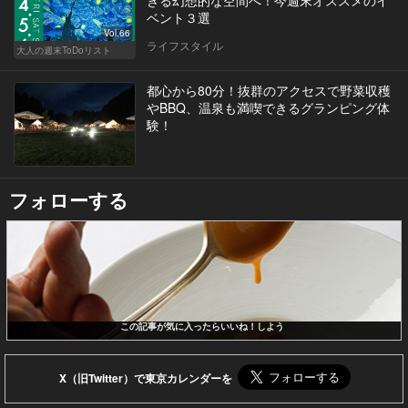
ベント３選
Vol.66
ライフスタイル
大人の週末ToDoリスト
都心から80分！抜群のアクセスで野菜収穫
やBBQ、温泉も満喫できるグランピング体
験！
フォローする
この記事が気に入ったらいいね！しよう
X（旧Twitter）で東京カレンダーを