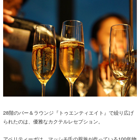
28階のバー＆ラウンジ『トゥエンティエイト』で繰り広げ
られたのは、優雅なカクテルレセプション。
アペリティーボは、マッシモ氏の親族が作っている100年物