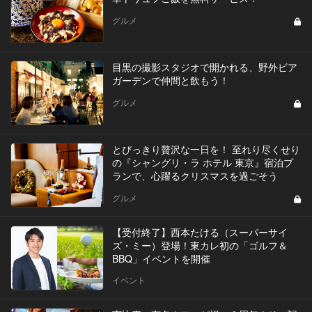
グルメ
目黒の撮影スタジオで開かれる、野外ビア
ガーデンで仲間と飲もう！
グルメ
とびっきり贅沢な一日を！ 至れり尽くせり
の『シャングリ・ラ ホテル 東京』宿泊プ
ランで、心躍るクリスマスを過ごそう
グルメ
【受付終了】西本たける（スーパーサイ
ズ・ミー）登場！東カレ初の「ゴルフ＆
BBQ」イベントを開催
イベント