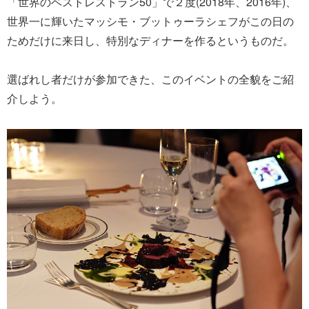
「世界のベストレストラン50」で２度(2018年、2016年)、
世界一に輝いたマッシモ・ブットゥーラシェフがこの日の
ためだけに来日し、特別なディナーを作るというものだ。
選ばれし者だけが参加できた、このイベントの全貌をご紹
介しよう。