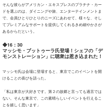
そんな彼らがアメリカン・エキスプレスのプラチナ・カー
ドを選ぶのは、ダイニングや旅、エンターテインメントま
で、会員ひとりひとりのニーズにあわせて、様々な、そし
てプレミアムなサポートを提供してくれるきめ細やかさが
あるからだという。
◆16：30
マッシモ・ブットゥーラ氏登場！シェフの「デ
モンストレーション」に聴衆は惹き込まれた！
マッシモ氏は会場に登場すると、東京でこのイベントを開
けることの喜びを語った。
「私は東京が大好きです。第２の故郷と言っても過言では
ない。そんな東京で、この素晴らしいイベントを行えるこ
とを嬉しく思います」