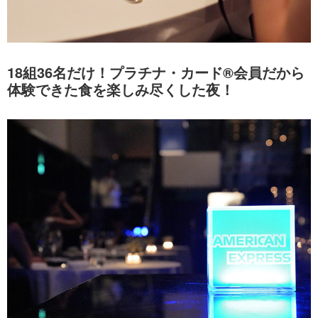
18組36名だけ！プラチナ・カード®会員だから
体験できた食を楽しみ尽くした夜！