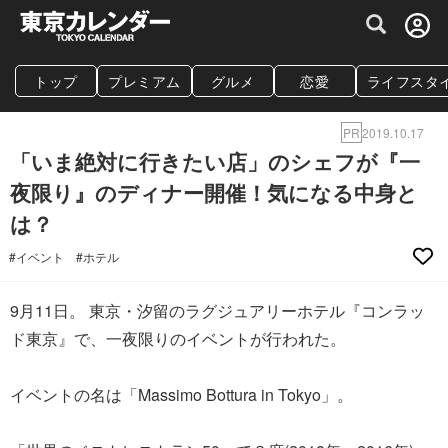
グルメ情報・プレミアムレストラン予約サイト
トップ
プレミアム
グルメ
恋愛
ライフスタ
PR
2019.10.17
「いま絶対に行きたい店」のシェフが『一
夜限り』のディナー開催！気になる中身と
は？
#イベント
#ホテル
9月11日。 東京・汐留のラグジュアリーホテル『コンラッ
ド東京』で、一夜限りのイベントが行われた。
イベントの名は「Massimo Bottura in Tokyo」。