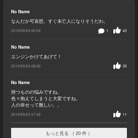
No Name
なんだか可哀想、すぐ未亡人になりそうだわ。
2019/09/24 06:04
1
42
No Name
エンジンかけてあげて！
2019/09/24 08:06
35
No Name
持つものの悩みですね。
色々抱えてしまうと大変ですね。
人の幸せって難しい。。
2019/09/24 07:46
11
もっと見る （ 20 件 ）