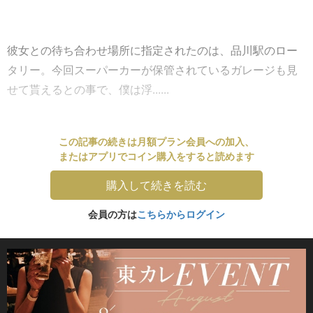
彼女との待ち合わせ場所に指定されたのは、品川駅のロー
タリー。今回スーパーカーが保管されているガレージも見
せて貰えるとの事で、僕は浮......
この記事の続きは月額プラン会員への加入、
またはアプリでコイン購入をすると読めます
購入して続きを読む
会員の方は
こちらからログイン