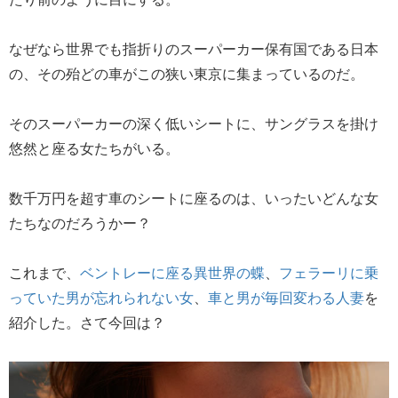
なぜなら世界でも指折りのスーパーカー保有国である日本
の、その殆どの車がこの狭い東京に集まっているのだ。
そのスーパーカーの深く低いシートに、サングラスを掛け
悠然と座る女たちがいる。
数千万円を超す車のシートに座るのは、いったいどんな女
たちなのだろうかー？
これまで、
ベントレーに座る異世界の蝶
、
フェラーリに乗
っていた男が忘れられない女
、
車と男が毎回変わる人妻
を
紹介した。さて今回は？