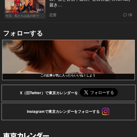
届き…
Vol.1
恋愛
18
今日、私たちはあの街で
フォローする
この記事が気に入ったらいいね！しよう
X（旧Twitter）で東京カレンダーを
Instagramで東京カレンダーをフォローする