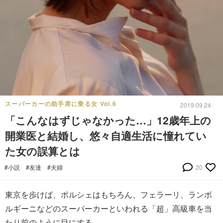
スーパーカーの助手席に乗る女 Vol.6
2019.09.24
「こんなはずじゃなかった…」12歳年上の
開業医と結婚し、悠々自適生活に憧れてい
た女の誤算とは
#小説
#友達
#夫婦
20
東京を歩けば、ポルシェはもちろん、フェラーリ、ランボ
ルギーニなどのスーパーカーといわれる「超」高級車を当
たり前のように目にする。