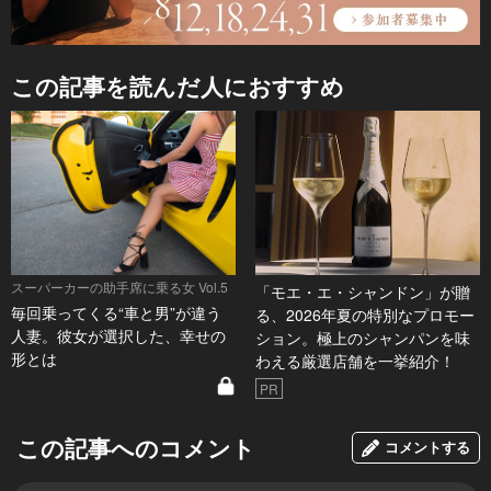
この記事を読んだ人におすすめ
スーパーカーの助手席に乗る女 Vol.5
「モエ・エ・シャンドン」が贈
毎回乗ってくる“車と男”が違う
る、2026年夏の特別なプロモー
人妻。彼女が選択した、幸せの
ション。極上のシャンパンを味
形とは
わえる厳選店舗を一挙紹介！
PR
この記事へのコメント
コメントする