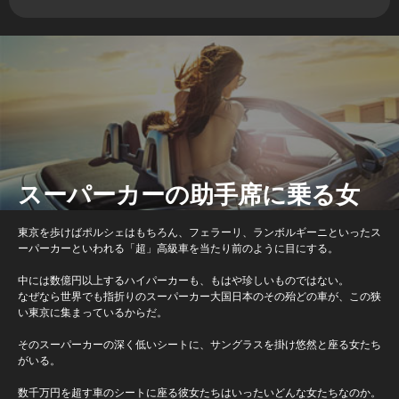
スーパーカーの助手席に乗る女
東京を歩けばポルシェはもちろん、フェラーリ、ランボルギーニといったス
ーパーカーといわれる「超」高級車を当たり前のように目にする。
中には数億円以上するハイパーカーも、もはや珍しいものではない。
なぜなら世界でも指折りのスーパーカー大国日本のその殆どの車が、この狭
い東京に集まっているからだ。
そのスーパーカーの深く低いシートに、サングラスを掛け悠然と座る女たち
がいる。
数千万円を超す車のシートに座る彼女たちはいったいどんな女たちなのか。