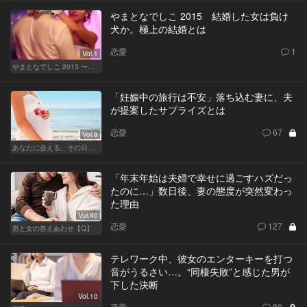
やまとなでしこ 2015 結婚した女は負け
犬か。極上の結婚とは
恋愛
1
Vol.1
やまとなでしこ 2015 〜極上の結婚〜
「妊娠中の旅行は不安」落ち込む妻に、夫
が提案したサプライズとは
恋愛
67
Vol.9
あなたに会える、その日まで
「年末年始は夫婦で幸せに過ごすハズだっ
たのに…」数日後、妻の態度が突然変わっ
た理由
Vol.40
恋愛
127
男と女の答えあわせ【Q】
テレワーク中、彼女のエンターキーを打つ
音がうるさい…。“同棲失敗”と感じた男が
下した決断
Vol.10
恋愛
80