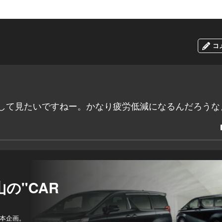
コ
験して見たいですねー。かなり疲労低減になるんだろうな
の"CAR
本企画。