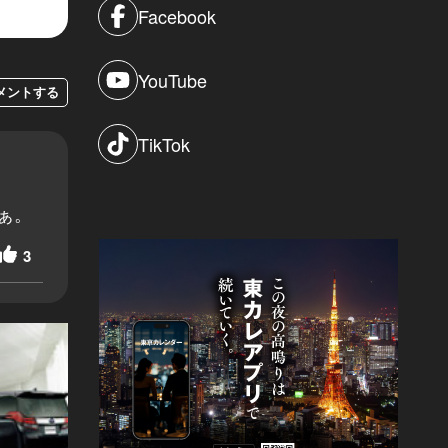
Facebook
YouTube
メントする
TikTok
ぁ。
3