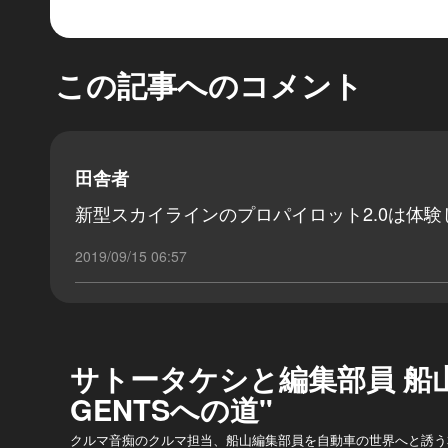
この記事へのコメント
田舎者
新型スカイラインのプロパイロット2.0は体
2019/09/15 06:57
サトータケシと編集部員 船山
GENTSへの道"
クルマ音痴のクルマ担当、船山編集部員を自動車の世界へと誘う