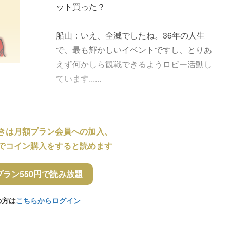
ット買った？
船山：いえ、全滅でしたね。36年の人生
で、最も輝かしいイベントですし、とりあ
えず何かしら観戦できるようロビー活動し
ています......
きは月額プラン会員への加入、
でコイン購入をすると読めます
プラン550円で読み放題
の方は
こちらからログイン