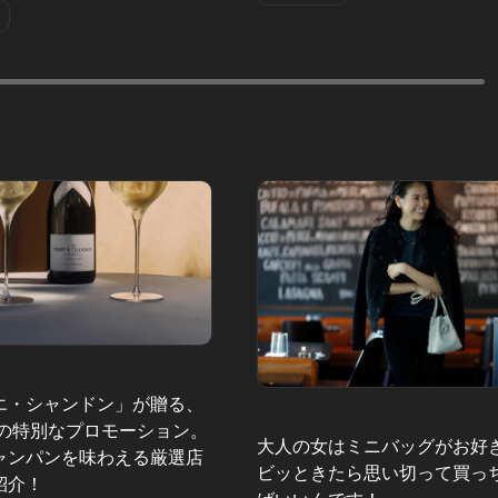
エ・シャンドン」が贈る、
夏の特別なプロモーション。
大人の女はミニバッグがお好
ャンパンを味わえる厳選店
ビッときたら思い切って買っ
紹介！