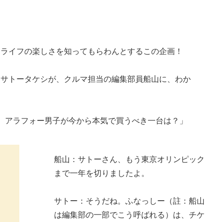
ーライフの楽しさを知ってもらわんとするこの企画！
・サトータケシが、クルマ担当の編集部員船山に、わか
。アラフォー男子が今から本気で買うべき一台は？」
船山：サトーさん、もう東京オリンピック
まで一年を切りましたよ。
サトー：そうだね。ふなっしー（註：船山
は編集部の一部でこう呼ばれる）は、チケ