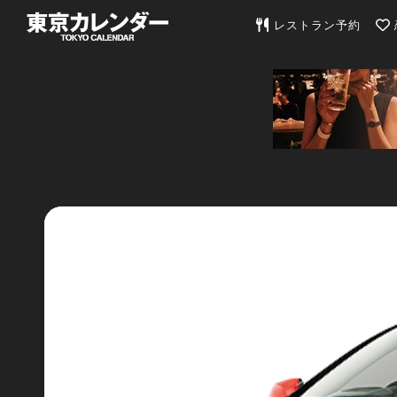
東京カレンダー | 最
レストラン予約