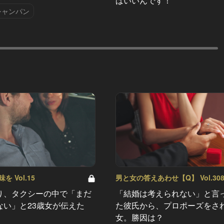
ばいいんです！
シャンパン
 Vol.15
男と女の答えあわせ【Q】 Vol.30
り、タクシーの中で「まだ
「結婚は考えられない」と言
ない」と23歳女が伝えた
た彼氏から、プロポーズをさ
女。勝因は？