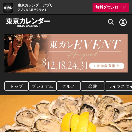
東京カレンダーアプリ
無料ダウンロード
アプリなら超サクサク！
グルメ情報・プレミアムレストラン予約サイト
トップ
プレミアム
グルメ
恋愛
ライフスタ