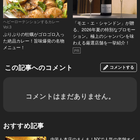
ヘビーローテンションするカレー
「モエ・エ・シャンドン」が贈
Vol.3
る、2026年夏の特別なプロモー
ぷりぷりの牡蠣がゴロゴロ入っ
ション。極上のシャンパンを味
た絶品カレー！旨味爆発の名物
わえる厳選店舗を一挙紹介！
メニュー！
PR
この記事へのコメント
コメントする
コメントはまだありません。
おすすめ記事
内装も本店のまんま！NYで人気の老舗オイ